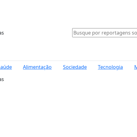
as
Saúde
Alimentação
Sociedade
Tecnologia
M
as