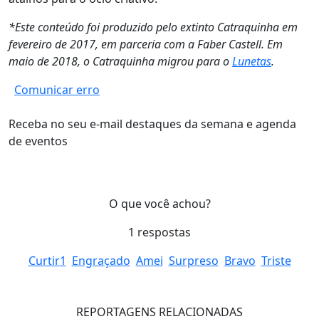
*Este conteúdo foi produzido pelo extinto Catraquinha em
fevereiro de 2017, em parceria com a Faber Castell. Em
maio de 2018, o Catraquinha migrou para o
Lunetas
.
Comunicar erro
Receba no seu e-mail destaques da semana e agenda
de eventos
O que você achou?
1
respostas
Curtir
1
Engraçado
Amei
Surpreso
Bravo
Triste
REPORTAGENS RELACIONADAS