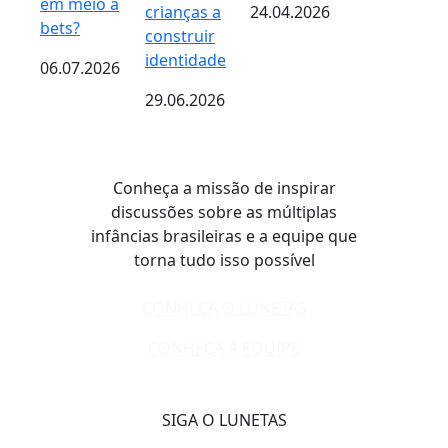
em meio a
crianças a
24.04.2026
bets?
construir
identidade
06.07.2026
29.06.2026
Conheça a missão de inspirar
discussões sobre as múltiplas
infâncias brasileiras e a equipe que
torna tudo isso possível
CONHEÇA O LUNETAS
CONHEÇA A EQUIPE
SIGA O LUNETAS