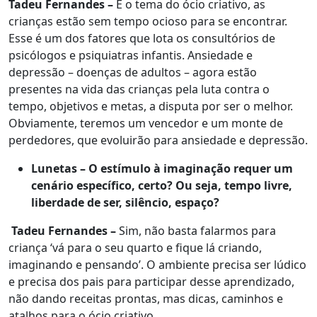
Tadeu Fernandes –
É o tema do ócio criativo, as
crianças estão sem tempo ocioso para se encontrar.
Esse é um dos fatores que lota os consultórios de
psicólogos e psiquiatras infantis. Ansiedade e
depressão – doenças de adultos – agora estão
presentes na vida das crianças pela luta contra o
tempo, objetivos e metas, a disputa por ser o melhor.
Obviamente, teremos um vencedor e um monte de
perdedores, que evoluirão para ansiedade e depressão.
Lunetas – O estímulo à imaginação requer um
cenário específico, certo? Ou seja, tempo livre,
liberdade de ser, silêncio, espaço?
Tadeu Fernandes –
Sim, não basta falarmos para
criança ‘vá para o seu quarto e fique lá criando,
imaginando e pensando’. O ambiente precisa ser lúdico
e precisa dos pais para participar desse aprendizado,
não dando receitas prontas, mas dicas, caminhos e
atalhos para o ócio criativo.