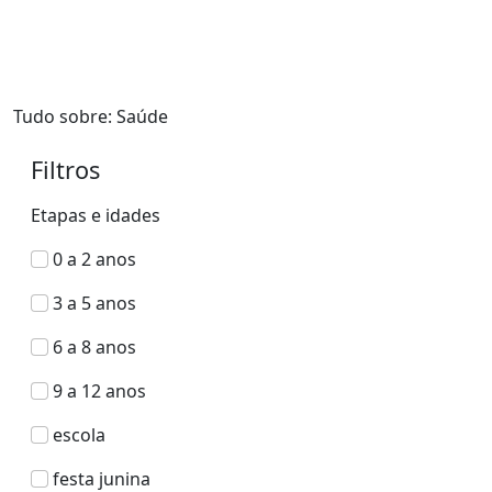
Tudo sobre: Saúde
Filtros
Etapas e idades
0 a 2 anos
3 a 5 anos
6 a 8 anos
9 a 12 anos
escola
festa junina