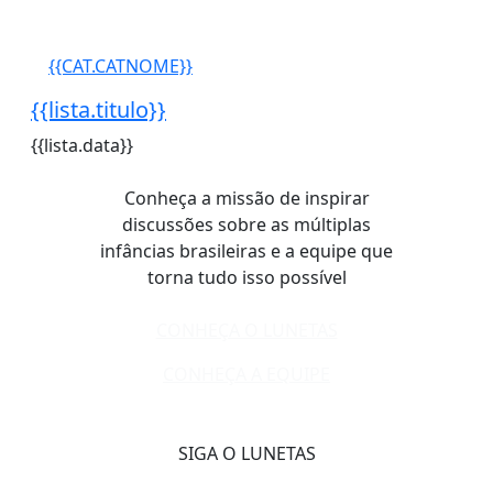
{{CAT.CATNOME}}
{{lista.titulo}}
{{lista.data}}
Conheça a missão de inspirar
discussões sobre as múltiplas
infâncias brasileiras e a equipe que
torna tudo isso possível
CONHEÇA O LUNETAS
CONHEÇA A EQUIPE
SIGA O LUNETAS