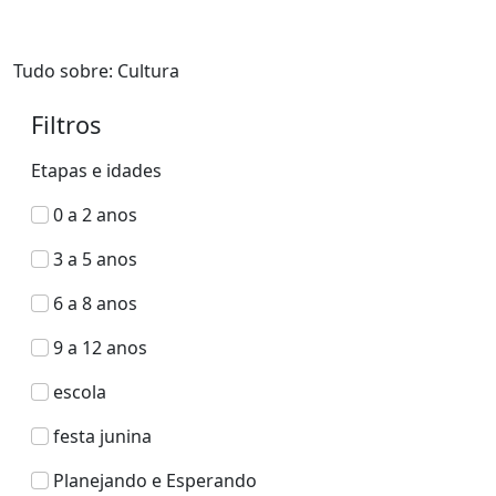
Tudo sobre: Cultura
Filtros
Etapas e idades
0 a 2 anos
3 a 5 anos
6 a 8 anos
9 a 12 anos
escola
festa junina
Planejando e Esperando