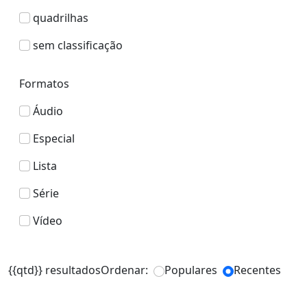
quadrilhas
sem classificação
Formatos
Áudio
Especial
Lista
Série
Vídeo
{{qtd}} resultados
Ordenar:
Populares
Recentes