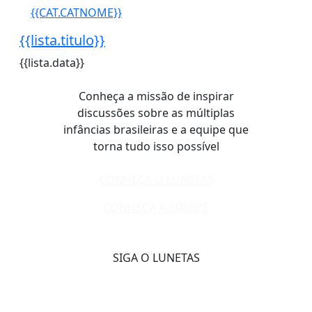
{{CAT.CATNOME}}
{{lista.titulo}}
{{lista.data}}
Conheça a missão de inspirar
discussões sobre as múltiplas
infâncias brasileiras e a equipe que
torna tudo isso possível
CONHEÇA O LUNETAS
CONHEÇA A EQUIPE
SIGA O LUNETAS