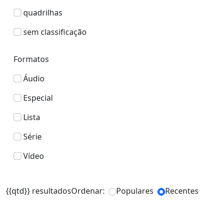
quadrilhas
sem classificação
Formatos
Áudio
Especial
Lista
Série
Vídeo
{{qtd}} resultados
Ordenar:
Populares
Recentes