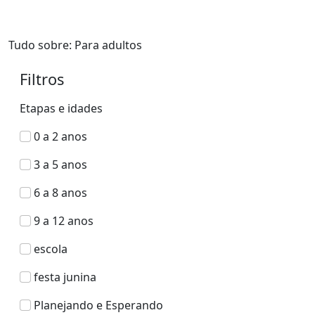
Tudo sobre: Para adultos
Filtros
Etapas e idades
0 a 2 anos
3 a 5 anos
6 a 8 anos
9 a 12 anos
escola
festa junina
Planejando e Esperando