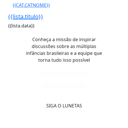
{{CAT.CATNOME}}
{{lista.titulo}}
{{lista.data}}
Conheça a missão de inspirar
discussões sobre as múltiplas
infâncias brasileiras e a equipe que
torna tudo isso possível
CONHEÇA O LUNETAS
CONHEÇA A EQUIPE
SIGA O LUNETAS