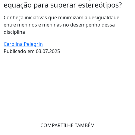
equação para superar estereótipos?
Conheça iniciativas que minimizam a desigualdade
entre meninos e meninas no desempenho dessa
disciplina
Carolina Pelegrin
Publicado em 03.07.2025
COMPARTILHE TAMBÉM