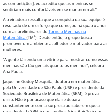
as competições], eu acredito que as meninas se
sentiriam mais confortáveis em se manterem ali.”
A treinadora ressalta que a conquista da sua equipe é
resultado de um esforço que começou há quatro anos
com as preliminares do
Torneio Meninas na
Matemática
(TM²). Desde então, o grupo busca
promover um ambiente acolhedor e motivador para as
mulheres.
“A gente tá sendo uma vitrine para mostrar como essas
meninas são tão geniais quanto os meninos”, celebra
Ana Paula.
Jaqueline Godoy Mesquita, doutora em matemática
pela Universidade de São Paulo (USP) e presidente da
Sociedade Brasileira de Matemática (SBM), é prova
disso. Não é por acaso que ela se depara
constantemente com a surpresa ao saberem que a
presidente da SBM é uma mulher. A instituição é uma