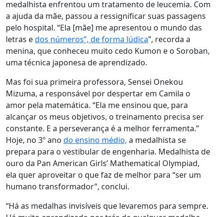
medalhista enfrentou um tratamento de leucemia. Com
a ajuda da mãe, passou a ressignificar suas passagens
pelo hospital. “Ela [mãe] me apresentou o mundo das
letras e
dos números”, de forma lúdica
”, recorda a
menina, que conheceu muito cedo Kumon e o Soroban,
uma técnica japonesa de aprendizado.
Mas foi sua primeira professora, Sensei Onekou
Mizuma, a responsável por despertar em Camila o
amor pela matemática. “Ela me ensinou que, para
alcançar os meus objetivos, o treinamento precisa ser
constante. E a perseverança é a melhor ferramenta.”
Hoje, no 3º ano
do ensino médio,
a medalhista se
prepara para o vestibular de engenharia. Medalhista de
ouro da Pan American Girls’ Mathematical Olympiad,
ela quer aproveitar o que faz de melhor para “ser um
humano transformador”, conclui.
“Há as medalhas invisíveis que levaremos para sempre.