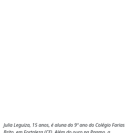
Julia Leguiza, 15 anos, é aluna do 9º ano do Colégio Farias
Brito, em Fortaleza (CE). Além do ouro na Pagmo, a