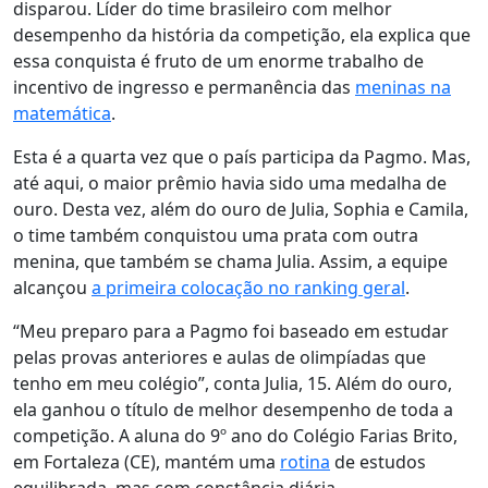
disparou. Líder do time brasileiro com melhor
desempenho da história da competição, ela explica que
essa conquista é fruto de um enorme trabalho de
incentivo de ingresso e permanência das
meninas na
matemática
.
Esta é a quarta vez que o país participa da Pagmo. Mas,
até aqui, o maior prêmio havia sido uma medalha de
ouro. Desta vez, além do ouro de Julia, Sophia e Camila,
o time também conquistou uma prata com outra
menina, que também se chama Julia. Assim, a equipe
alcançou
a primeira colocação no ranking geral
.
“Meu preparo para a Pagmo foi baseado em estudar
pelas provas anteriores e aulas de olimpíadas que
tenho em meu colégio”, conta Julia, 15. Além do ouro,
ela ganhou o título de melhor desempenho de toda a
competição. A aluna do 9º ano do Colégio Farias Brito,
em Fortaleza (CE), mantém uma
rotina
de estudos