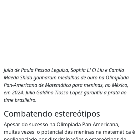
Julia de Paula Pessoa Leguiza, Sophia Li Ci Liu e Camila
Maeda Shida ganharam medalhas de ouro na Olimpíada
Pan-Americana de Matemática para meninas, no México,
em 2024. Julia Galdino Tiosso Lopez garantiu a prata ao
time brasileiro.
Combatendo estereótipos
Apesar do sucesso na Olimpíada Pan-Americana,
muitas vezes, o potencial das meninas na matemática é
negligenciado por discriminações e estereótipos de