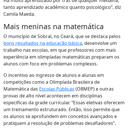
Há muito aprendizado por trás de qualquer medalha,
tanto aprendizado acadêmico quanto psicológico”, diz
Camila Maeda.
Mais meninas na matemática
O município de Sobral, no Ceará, que se destaca pelos
bons resultados na educação básica
, desenvolve um
trabalho nas escolas, em que professores com mais
experiência em olimpíadas matemáticas preparam os
alunos com foco em problemas complexos.
O incentivo ao ingresso de alunos e alunas em
competições como a Olimpíada Brasileira de
Matemática das
Escolas Públicas
(OBMEP) e outras
provas de alto nível acontecem em disciplinas
específicas da grade curricular. “Essas eletivas oferecem
um treinamento estruturado. Então, isso permite que
os alunos se aprofundem em conceitos avançados e
pratiquem a resolução de problemas desafiadores”,