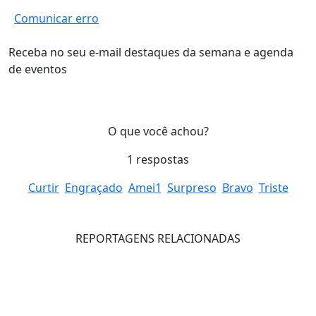
Comunicar erro
Receba no seu e-mail destaques da semana e agenda
de eventos
O que você achou?
1
respostas
Curtir
Engraçado
Amei
1
Surpreso
Bravo
Triste
REPORTAGENS RELACIONADAS