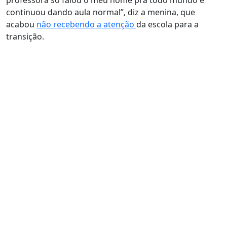
professora só falou o meu nome pra todo mundo e
continuou dando aula normal”, diz a menina, que
acabou
não recebendo a atenção
da escola para a
transição.