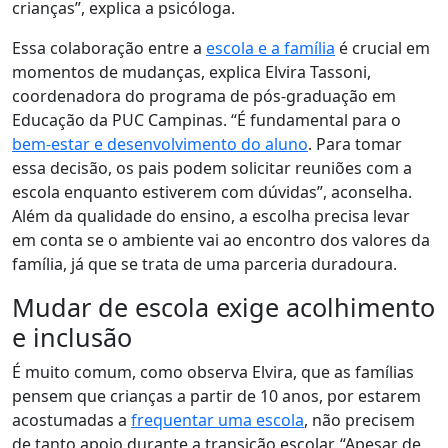
crianças”, explica a psicóloga.
Essa colaboração entre a
escola e a família
é crucial em
momentos de mudanças, explica Elvira Tassoni,
coordenadora do programa de pós-graduação em
Educação da PUC Campinas. “É fundamental para o
bem-estar e desenvolvimento do aluno
. Para tomar
essa decisão, os pais podem solicitar reuniões com a
escola enquanto estiverem com dúvidas”, aconselha.
Além da qualidade do ensino, a escolha precisa levar
em conta se o ambiente vai ao encontro dos valores da
família, já que se trata de uma parceria duradoura
.
Mudar de escola exige acolhimento
e inclusão
É muito comum, como observa Elvira, que as famílias
pensem que crianças a partir de 10 anos, por estarem
acostumadas a
frequentar uma escola
, não precisem
de tanto apoio durante a transição escolar. “Apesar de