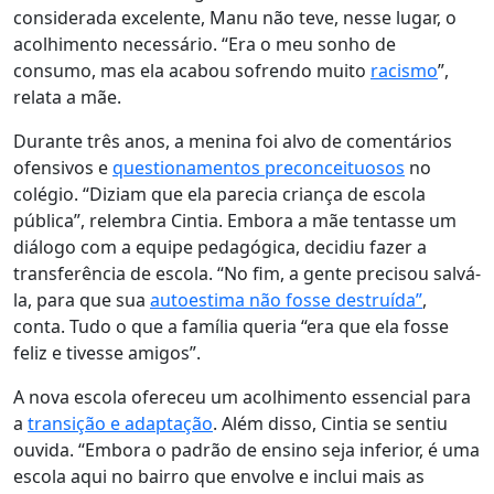
considerada excelente, Manu não teve, nesse lugar, o
acolhimento necessário. “Era o meu sonho de
consumo, mas ela acabou sofrendo muito
racismo
”,
relata a mãe.
Durante três anos, a menina foi alvo de comentários
ofensivos e
questionamentos preconceituosos
no
colégio. “Diziam que ela parecia criança de escola
pública”, relembra Cintia. Embora a mãe tentasse um
diálogo com a equipe pedagógica, decidiu fazer a
transferência de escola. “No fim, a gente precisou salvá-
la, para que sua
autoestima não fosse destruída”
,
conta. Tudo o que a família queria “era que ela fosse
feliz e tivesse amigos”.
A nova escola ofereceu um acolhimento essencial para
a
transição e adaptação
. Além disso, Cintia se sentiu
ouvida. “Embora o padrão de ensino seja inferior, é uma
escola aqui no bairro que envolve e inclui mais as