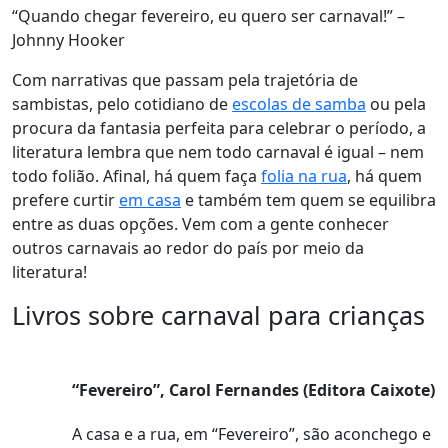
“Quando chegar fevereiro, eu quero ser carnaval!” –
Johnny Hooker
Com narrativas que passam pela trajetória de
sambistas, pelo cotidiano de
escolas de samba
ou pela
procura da fantasia perfeita para celebrar o período, a
literatura lembra que nem todo carnaval é igual – nem
todo folião. Afinal, há quem faça
folia na rua
, há quem
prefere curtir
em casa
e também tem quem se equilibra
entre as duas opções. Vem com a gente conhecer
outros carnavais ao redor do país por meio da
literatura!
Livros sobre carnaval para crianças
“Fevereiro”, Carol Fernandes (Editora Caixote)
A casa e a rua, em “Fevereiro”, são aconchego e