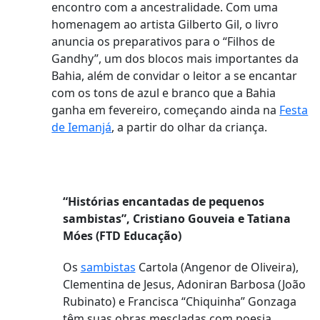
encontro com a ancestralidade. Com uma
homenagem ao artista Gilberto Gil, o livro
anuncia os preparativos para o “Filhos de
Gandhy”, um dos blocos mais importantes da
Bahia, além de convidar o leitor a se encantar
com os tons de azul e branco que a Bahia
ganha em fevereiro, começando ainda na
Festa
de Iemanjá
, a partir do olhar da criança.
“Histórias encantadas de pequenos
sambistas”, Cristiano Gouveia e Tatiana
Móes (FTD Educação)
Os
sambistas
Cartola (Angenor de Oliveira),
Clementina de Jesus, Adoniran Barbosa (João
Rubinato) e Francisca “Chiquinha” Gonzaga
têm suas obras mescladas com poesia.