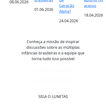
brasileiras
da
abismo no
08.06.2026
Geração
acesso
01.06.2026
Alpha?
18.04.2026
24.04.2026
Conheça a missão de inspirar
discussões sobre as múltiplas
infâncias brasileiras e a equipe que
torna tudo isso possível
CONHEÇA O LUNETAS
CONHEÇA A EQUIPE
SIGA O LUNETAS