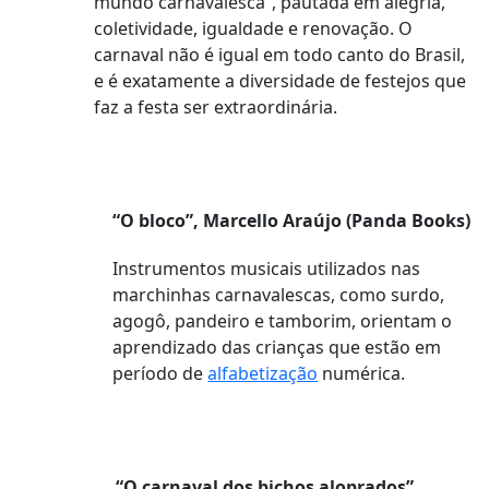
mundo carnavalesca”, pautada em alegria,
coletividade, igualdade e renovação. O
carnaval não é igual em todo canto do Brasil,
e é exatamente a diversidade de festejos que
faz a festa ser extraordinária.
“O bloco”, Marcello Araújo (Panda Books)
Instrumentos musicais utilizados nas
marchinhas carnavalescas, como surdo,
agogô, pandeiro e tamborim, orientam o
aprendizado das crianças que estão em
período de
alfabetização
numérica.
“O carnaval dos bichos aloprados”,