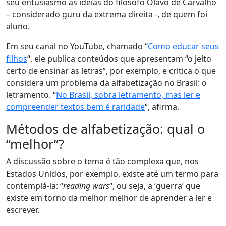
seu entusiasmo às ideias do filósofo Olavo de Carvalho
– considerado guru da extrema direita -, de quem foi
aluno.
Em seu canal no YouTube, chamado “
Como educar seus
filhos
“, ele publica conteúdos que apresentam “o jeito
certo de ensinar as letras”, por exemplo, e critica o que
considera um problema da alfabetização no Brasil: o
letramento. “
No Brasil, sobra letramento, mas ler e
compreender textos bem é raridade
“, afirma.
Métodos de alfabetização: qual o
“melhor”?
A discussão sobre o tema é tão complexa que, nos
Estados Unidos, por exemplo, existe até um termo para
contemplá-la: “
reading wars
“, ou seja, a ‘guerra’ que
existe em torno da melhor melhor de aprender a ler e
escrever.