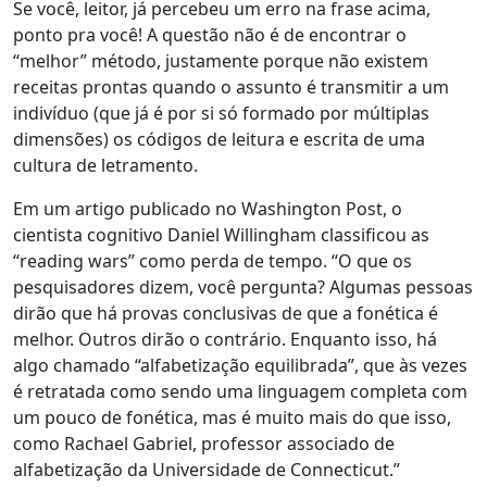
Se você, leitor, já percebeu um erro na frase acima,
ponto pra você! A questão não é de encontrar o
“melhor” método, justamente porque não existem
receitas prontas quando o assunto é transmitir a um
indivíduo (que já é por si só formado por múltiplas
dimensões) os códigos de leitura e escrita de uma
cultura de letramento.
Em um artigo publicado no Washington Post, o
cientista cognitivo Daniel Willingham classificou as
“reading wars” como perda de tempo. “O que os
pesquisadores dizem, você pergunta? Algumas pessoas
dirão que há provas conclusivas de que a fonética é
melhor. Outros dirão o contrário. Enquanto isso, há
algo chamado “alfabetização equilibrada”, que às vezes
é retratada como sendo uma linguagem completa com
um pouco de fonética, mas é muito mais do que isso,
como Rachael Gabriel, professor associado de
alfabetização da Universidade de Connecticut.”