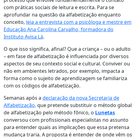
processo que envolve fundamentalmente o contato
com práticas sociais de leitura e escrita. Para se
aprofundar na questão da alfabetização enquanto
conceito,
leia a entrevista com a psicóloga e mestre em
Educação Ana Carolina Carvalho, formadora do
Instituto Avisa Lá
.
O que isso significa, afinal? Que a criança – ou o adulto
– em fase de alfabetização é influenciada por diversos
aspectos de seu contexto social e cultural. Conviver ou
não em ambientes letrados, por exemplo, impacta a
forma como o sujeito de aprendizagem se familiariza
com os códigos de alfabetização.
Semanas após a
declaração da nova Secretaria de
Alfabetização,
que pretende substituir o método global
de alfabetização pelo método fônico, o
Lunetas
conversou com profissionais especialistas no assunto
para entender quais as implicações que essa pretensa
mudança traria. A proposta é entender de onde vêm os