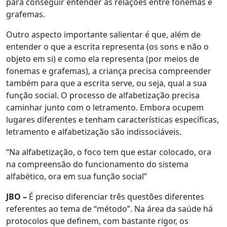
para conseguir entender as relações entre fonemas e
grafemas.
Outro aspecto importante salientar é que, além de
entender o que a escrita representa (os sons e não o
objeto em si) e como ela representa (por meios de
fonemas e grafemas), a criança precisa compreender
também para que a escrita serve, ou seja, qual a sua
função social. O processo de alfabetização precisa
caminhar junto com o letramento. Embora ocupem
lugares diferentes e tenham características específicas,
letramento e alfabetização são indissociáveis.
“Na alfabetização, o foco tem que estar colocado, ora
na compreensão do funcionamento do sistema
alfabético, ora em sua função social”
JBO –
É preciso diferenciar três questões diferentes
referentes ao tema de “método”. Na área da saúde há
protocolos que definem, com bastante rigor, os