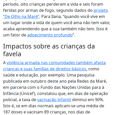
período, oito crianças perderam a vida e seis foram
feridas por armas de fogo, segundo dados do
projeto
“De Olho na Maré”
. Para Ilana, “quando você vive em
um lugar onde a vida de quem você ama não tem valor,
acaba aprendendo que a sua também não tem. Isso é
um fator de
adoecimento profundo
”.
Impactos sobre as crianças da
favela
A
violência armada nas comunidades também afasta
crianças e suas famílias de direitos básicos
, como
saúde e educação, por exemplo. Uma pesquisa
publicada em outubro deste ano pela Redes da Maré,
em parceria com o Fundo das Nações Unidas para à
Infância (Unicef), constatou que, em dias de operação
policial, a taxa de
vacinação infantil
diminui em 90%.
Isto é, se em dias normais aplicam‑se uma média de
187 doses e vacinam 89 crianças, nos dias de