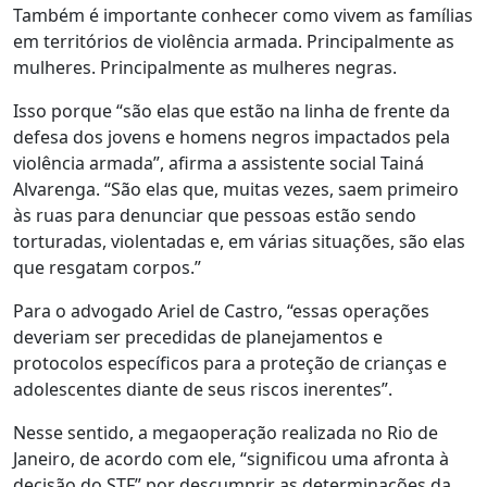
Também é importante conhecer como vivem as famílias
em territórios de violência armada. Principalmente as
mulheres. Principalmente as mulheres negras.
Isso porque “são elas que estão na linha de frente da
defesa dos jovens e homens negros impactados pela
violência armada”, afirma a assistente social Tainá
Alvarenga. “São elas que, muitas vezes, saem primeiro
às ruas para denunciar que pessoas estão sendo
torturadas, violentadas e, em várias situações, são elas
que resgatam corpos.”
Para o advogado Ariel de Castro, “essas operações
deveriam ser precedidas de planejamentos e
protocolos específicos para a proteção de crianças e
adolescentes diante de seus riscos inerentes”.
Nesse sentido, a megaoperação realizada no Rio de
Janeiro, de acordo com ele, “significou uma afronta à
decisão do STF” por descumprir as determinações da