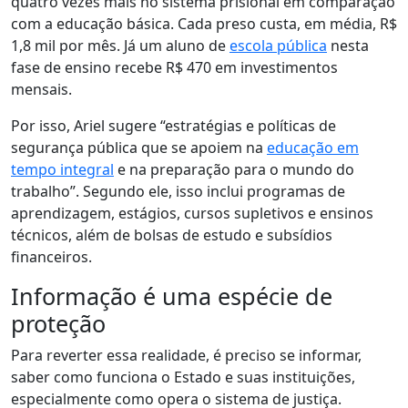
quatro vezes mais no sistema prisional em comparação
com a educação básica. Cada preso custa, em média, R$
1,8 mil por mês. Já um aluno de
escola pública
nesta
fase de ensino recebe R$ 470 em investimentos
mensais.
Por isso, Ariel sugere “estratégias e políticas de
segurança pública que se apoiem na
educação em
tempo integral
e na preparação para o mundo do
trabalho”. Segundo ele, isso inclui programas de
aprendizagem, estágios, cursos supletivos e ensinos
técnicos, além de bolsas de estudo e subsídios
financeiros.
Informação é uma espécie de
proteção
Para reverter essa realidade, é preciso se informar,
saber como funciona o Estado e suas instituições,
especialmente como opera o sistema de justiça.