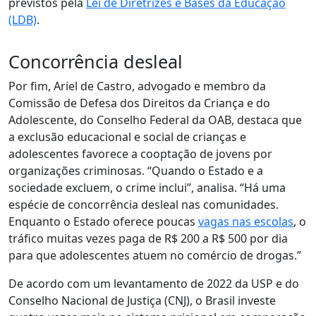
previstos pela
Lei de Diretrizes e Bases da Educação
(LDB)
.
Concorrência desleal
Por fim, Ariel de Castro, advogado e membro da
Comissão de Defesa dos Direitos da Criança e do
Adolescente, do Conselho Federal da OAB, destaca que
a exclusão educacional e social de crianças e
adolescentes favorece a cooptação de jovens por
organizações criminosas. “Quando o Estado e a
sociedade excluem, o crime inclui”, analisa. “Há uma
espécie de concorrência desleal nas comunidades.
Enquanto o Estado oferece poucas
vagas nas escolas
, o
tráfico muitas vezes paga de R$ 200 a R$ 500 por dia
para que adolescentes atuem no comércio de drogas.”
De acordo com um levantamento de 2022 da USP e do
Conselho Nacional de Justiça (CNJ), o Brasil investe