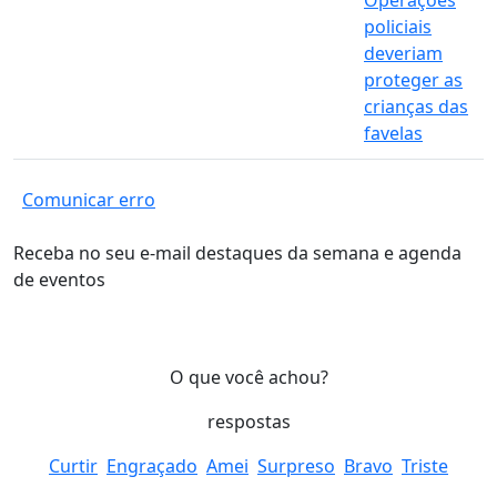
Operações
policiais
deveriam
proteger as
crianças das
favelas
Comunicar erro
Receba no seu e-mail destaques da semana e agenda
de eventos
O que você achou?
respostas
Curtir
Engraçado
Amei
Surpreso
Bravo
Triste