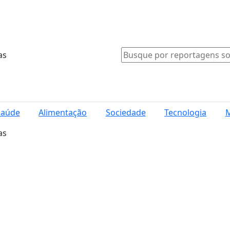
as
Saúde
Alimentação
Sociedade
Tecnologia
M
as