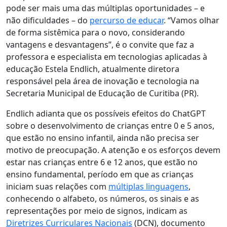
pode ser mais uma das múltiplas oportunidades – e
não dificuldades – do
percurso de educar
. “Vamos olhar
de forma sistêmica para o novo, considerando
vantagens e desvantagens”, é o convite que faz a
professora e especialista em tecnologias aplicadas à
educação Estela Endlich, atualmente diretora
responsável pela área de inovação e tecnologia na
Secretaria Municipal de Educação de Curitiba (PR).
Endlich adianta que os possíveis efeitos do ChatGPT
sobre o desenvolvimento de crianças entre 0 e 5 anos,
que estão no ensino infantil, ainda não precisa ser
motivo de preocupação.
A atenção e os esforços devem
estar nas crianças entre 6 e 12 anos, que estão no
ensino fundamental
, período em que as crianças
iniciam suas relações com
múltiplas linguagens
,
conhecendo o alfabeto, os números, os sinais e as
representações por meio de signos, indicam as
Diretrizes Curriculares Nacionais
(DCN), documento