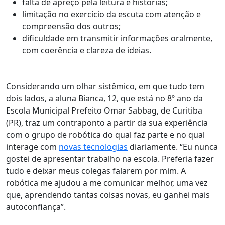
falta de apreço pela leitura e histórias;
limitação no exercício da escuta com atenção e
compreensão dos outros;
dificuldade em transmitir informações oralmente,
com coerência e clareza de ideias.
Considerando um olhar sistêmico, em que tudo tem
dois lados, a aluna Bianca, 12, que está no 8º ano da
Escola Municipal Prefeito Omar Sabbag, de Curitiba
(PR), traz um contraponto a partir da sua experiência
com o grupo de robótica do qual faz parte e no qual
interage com
novas tecnologias
diariamente. “Eu nunca
gostei de apresentar trabalho na escola. Preferia fazer
tudo e deixar meus colegas falarem por mim.
A
robótica me ajudou a me comunicar melhor
, uma vez
que, aprendendo tantas coisas novas, eu ganhei mais
autoconfiança”.