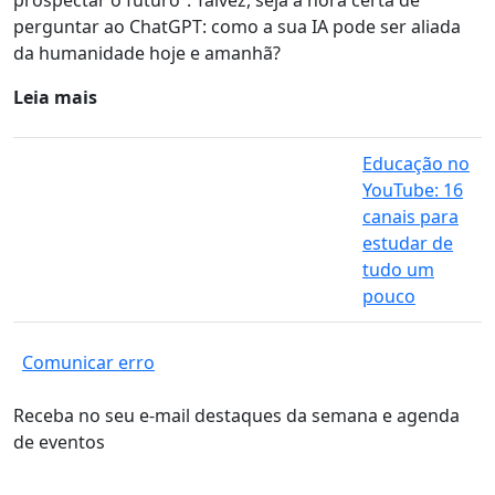
prospectar o futuro”.
Talvez, seja a hora certa de
perguntar ao ChatGPT: como a sua IA pode ser aliada
da humanidade hoje e amanhã?
Leia mais
Educação no
YouTube: 16
canais para
estudar de
tudo um
pouco
Comunicar erro
Receba no seu e-mail destaques da semana e agenda
de eventos