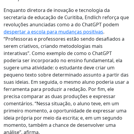
Enquanto diretora de inovação e tecnologia da
secretaria de educação de Curitiba, Endlich reforça que
revoluções anunciadas como a do ChatGPT podem
despertar a escola para mudanças positivas
.
“Professoras e professores estão sendo desafiados a
serem criativos, criando metodologias mais
interativas”.
Como exemplo de como o ChatGPT
poderia ser incorporado no ensino fundamental, ela
sugere uma atividade
: o estudante deve criar um
pequeno texto sobre determinado assunto a partir das
suas ideias. Em seguida, o mesmo aluno poderia usar a
ferramenta para produzir a redação. Por fim, ele
precisa comparar as duas produções e expressar
comentários. “Nessa situação, o aluno teve, em um
primeiro momento, a oportunidade de expressar uma
ideia própria por meio da escrita; e, em um segundo
momento, também a chance de desenvolver uma
análise”, afirma.