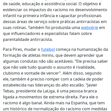
de saúde, educação e assistência social. O objetivo é
evidenciar
os impactos do racismo no desenvolvimento
infantil na primeira infância
e capacitar profissionais
dessas áreas de serviço sobre práticas antirracistas em
suas rotinas. Também foi produzida uma
websérie
em
que influenciadores e especialistas falam sobre
parentalidade antirracista.
Para Pires,
mudar o
futebol
começa na humanização da
formação de atletas mirins
, que devem aprender que
algumas condutas não são aceitáveis. “Ele precisa saber
que não vale tudo quando o assunto é rivalidade,
clubismo e vontade de vencer”. Além disso, segundo
ele, também é preciso
romper com a cadeia de poder
estabelecida nas lideranças do alto escalão.
“Javier
Tebas, presidente da LaLiga, é uma pessoa branca
ligada a movimentos de extrema direita. Para ele o
racismo é algo banal. Ainda mais na Espanha, que tem
um histórico de normalização do racismo com medidas