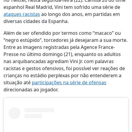
no Twitter, nesta segunda-feira (22). Camisa 20 do time
espanhol Real Madrid, Vini tem sofrido uma série de
ataques racistas
ao longo dos anos, em partidas em
diversas cidades da Espanha.
Além de ser ofendido por termos como “macaco” ou
“negro estúpido”, torcedores já desejaram a sua morte.
Entre as imagens registradas pela Agence France-
Presse no último domingo (21), enquanto os adultos
nas arquibancadas agrediam Vini Jr. com palavras
racistas e gestos ofensivos, foi possível ver reações de
crianças no estádio perplexas por não entenderem a
situação até
participações na série de ofensas
direcionadas ao jogador.