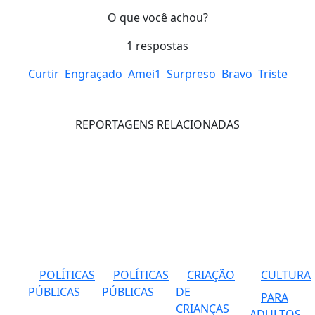
O que você achou?
1
respostas
Curtir
Engraçado
Amei
1
Surpreso
Bravo
Triste
REPORTAGENS RELACIONADAS
POLÍTICAS
POLÍTICAS
CRIAÇÃO
CULTURA
PÚBLICAS
PÚBLICAS
DE
PARA
CRIANÇAS
ADULTOS