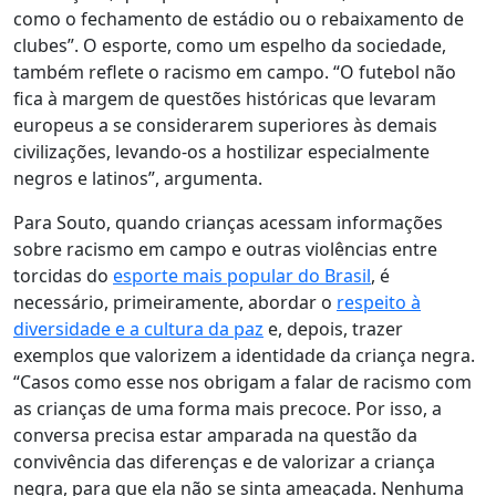
como o fechamento de estádio ou o rebaixamento de
clubes”.
O esporte, como um espelho da sociedade,
também reflete o racismo em campo. “O futebol não
fica à margem de questões históricas que levaram
europeus a se considerarem superiores às demais
civilizações, levando-os a hostilizar especialmente
negros e latinos”, argumenta.
Para Souto, quando crianças acessam informações
sobre racismo em campo e outras violências entre
torcidas do
esporte mais popular do Brasil
, é
necessário, primeiramente, abordar o
respeito à
diversidade e a cultura da paz
e, depois, trazer
exemplos que valorizem a identidade da criança negra.
“Casos como esse nos obrigam a falar de racismo com
as crianças de uma forma mais precoce. Por isso, a
conversa precisa estar amparada na questão da
convivência das diferenças e de
valorizar a criança
negra, para que ela não se sinta ameaçada. Nenhuma