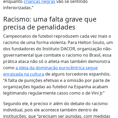
enquanto
crianças negras
vão se sentindo
inferiorizadas.”
Racismo: uma falta grave que
precisa de penalidades
Campeonatos de futebol reproduzem cada vez mais o
racismo de uma forma violenta.
Para Helton Souto, um
dos fundadores do Instituto DACOR,
organização não-
governamental que combate o racismo no Brasil, essa
prática ataca não só o atleta mas também demonstra
como
a ideia da dominação eurocêntrica segue
enraizada na cultura
de alguns torcedores espanhóis.
“A falta de punições efetivas e a omissão por parte de
organizações ligadas ao futebol na Espanha acabam
legitimando regularmente casos como o de Vini Jr.”
Segundo ele, é preciso ir além do debate do racismo
individual, pois ele acontece também dentro de
instituições,
que “precisam ser punidas, com medidas