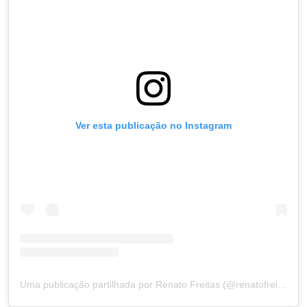
Ver esta publicação no Instagram
Uma publicação partilhada por Renato Freitas (@renatofreitasumdenos)