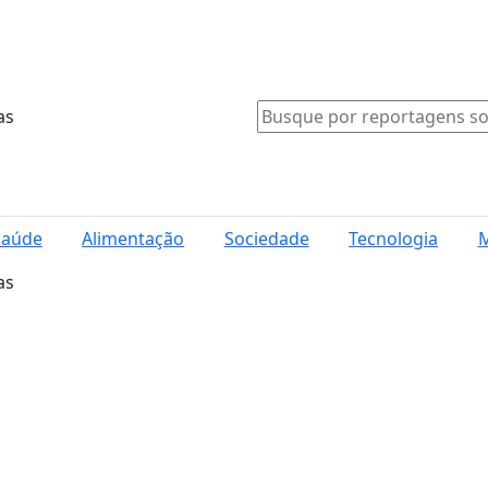
as
Saúde
Alimentação
Sociedade
Tecnologia
M
as