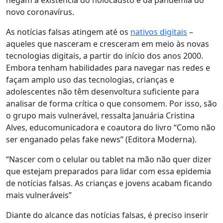
negam a existência do holocausto e da pandemia do
novo coronavírus.
As notícias falsas atingem até os
nativos digitais
–
aqueles que nasceram e cresceram em meio às novas
tecnologias digitais, a partir do início dos anos 2000.
Embora tenham habilidades para navegar nas redes e
façam amplo uso das tecnologias, crianças e
adolescentes não têm desenvoltura suficiente para
analisar de forma crítica o que consomem. Por isso, são
o grupo mais vulnerável, ressalta Januária Cristina
Alves, educomunicadora e coautora do livro “Como não
ser enganado pelas fake news” (Editora Moderna).
“Nascer com o celular ou tablet na mão não quer dizer
que estejam preparados para lidar com essa epidemia
de notícias falsas. As crianças e jovens acabam ficando
mais vulneráveis”
Diante do alcance das notícias falsas, é preciso inserir