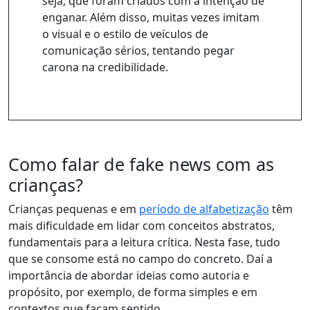
seja, que foram criados com a intenção de
enganar. Além disso, muitas vezes imitam
o visual e o estilo de veículos de
comunicação sérios, tentando pegar
carona na credibilidade.
Como falar de fake news com as
crianças?
Crianças pequenas e em
período de alfabetização
têm
mais dificuldade em lidar com conceitos abstratos,
fundamentais para a leitura crítica. Nesta fase, tudo
que se consome está no campo do concreto. Daí a
importância de abordar ideias como autoria e
propósito, por exemplo, de forma simples e em
contextos que façam sentido.