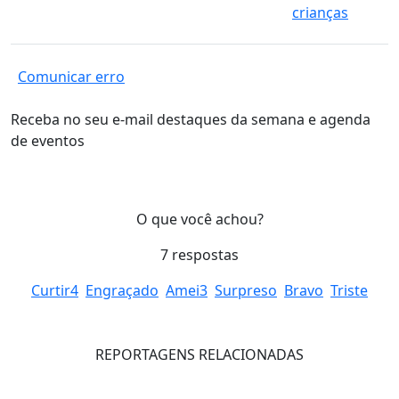
crianças
Comunicar erro
Receba no seu e-mail destaques da semana e agenda
de eventos
O que você achou?
7
respostas
Curtir
4
Engraçado
Amei
3
Surpreso
Bravo
Triste
REPORTAGENS RELACIONADAS