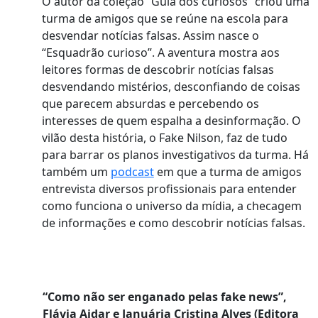
O autor da coleção “Guia dos curiosos” criou uma
turma de amigos que se reúne na escola para
desvendar notícias falsas. Assim nasce o
“Esquadrão curioso”. A aventura mostra aos
leitores formas de descobrir notícias falsas
desvendando mistérios, desconfiando de coisas
que parecem absurdas e percebendo os
interesses de quem espalha a desinformação. O
vilão desta história, o Fake Nilson, faz de tudo
para barrar os planos investigativos da turma. Há
também um
podcast
em que a turma de amigos
entrevista diversos profissionais para entender
como funciona o universo da mídia, a checagem
de informações e como descobrir notícias falsas.
“Como não ser enganado pelas fake news”,
Flávia Aidar e Januária Cristina Alves (Editora