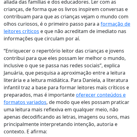
aliada das famílias e dos educadores. Ler com as
crianças, de forma que os livros inspirem conversas e
contribuam para que as crianças vejam o mundo com
olhos curiosos, é o primeiro passo para a
formação de
leitores críticos
e que não acreditam de imediato nas
informações que circulam por aí.
“
Enriquecer o repertório leitor das crianças e jovens
contribui para que eles possam ler melhor o mundo,
inclusive o que se passa nas redes sociais”, explica
Januária, que pesquisa a aproximação entre a leitura
literária e a leitura midiática. Para Daniela, a literatura
infantil traz a base para formar leitores mais críticos e
preparados,
mas
é importante
oferecer conteúdos e
formatos variados
, de modo que eles possam praticar
uma leitura mais reflexiva em qualquer meio, não
apenas decodificando as letras, imagens ou sons, mas
principalmente interpretando intenção, autoria e
contexto
.
E afirma: