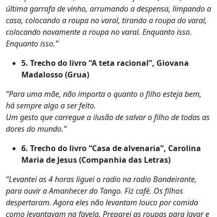
última garrafa de vinho, arrumando a despensa, limpando a
casa, colocando a roupa no varal, tirando a roupa do varal,
colocando novamente a roupa no varal. Enquanto isso.
Enquanto isso.”
5. Trecho do livro “A teta racional”, Giovana
Madalosso (Grua)
“Para uma mãe, não importa o quanto o filho esteja bem,
há sempre algo a ser feito.
Um gesto que carregue a ilusão de salvar o filho de todas as
dores do mundo.”
6. Trecho do livro “Casa de alvenaria”, Carolina
Maria de Jesus (Companhia das Letras)
“Levantei as 4 horas liguei o radio na radio Bandeirante,
para ouvir a Amanhecer do Tango. Fiz café. Os filhos
despertaram. Agora eles não levantam louco por comida
como levantavam na favela. Preparei as roupas para lavar e