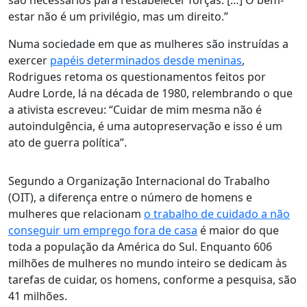
são necessários para restabelecer forças. […]
O bem-
estar não é um privilégio, mas um direito
.”
Numa sociedade em que as mulheres são instruídas a
exercer
papéis determinados desde meninas
,
Rodrigues retoma os questionamentos feitos por
Audre Lorde, lá na década de 1980, relembrando o que
a ativista escreveu: “Cuidar de mim mesma não é
autoindulgência, é uma autopreservação e isso é um
ato de guerra política”.
Segundo a Organização Internacional do Trabalho
(OIT), a diferença entre o número de homens e
mulheres que relacionam
o trabalho de cuidado a não
conseguir um emprego fora de casa
é maior do que
toda a população da América do Sul. Enquanto 606
milhões de mulheres no mundo inteiro se dedicam às
tarefas de cuidar, os homens, conforme a pesquisa, são
41 milhões.