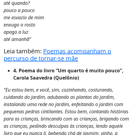
até quando?
pouco a pouco
me esvazio de mim
enxugo o rosto
apago a luz
até amanhã”
Leia também:
Poemas acompanham o
percurso de tornar-se mãe
4. Poema do livro “Um quarto é muito pouco”,
Carola Saavedra (Quelônio)
“Eu estou bem, e você, sim, cozinhando, costurando,
cuidando do jardim, adubando as plantas do jardim,
instalando uma rede no jardim, enfeitando o jardim com
pequenas pedras cintilantes. Estou bem, contando histórias
para as crianças, brincando com as crianças, brigando com
as crianças, pedindo desculpas às crianças, lendo aquele
livro que eu nunca li, bebendo chá de jasmim, vinho, a