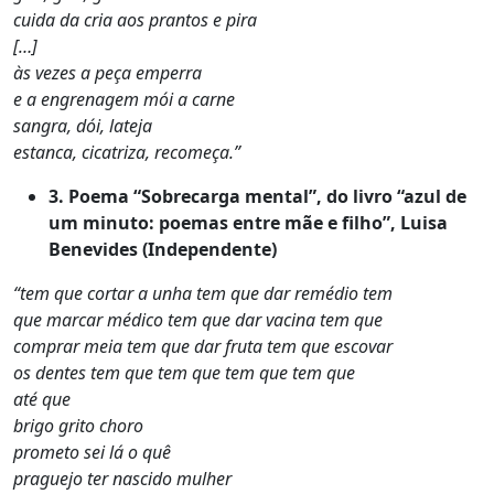
cuida da cria aos prantos e pira
[…]
às vezes a peça emperra
e a engrenagem mói a carne
sangra, dói, lateja
estanca, cicatriza, recomeça.”
3. Poema “Sobrecarga mental”, do livro “azul de
um minuto: poemas entre mãe e filho”, Luisa
Benevides (Independente)
“tem que cortar a unha tem que dar remédio tem
que marcar médico tem que dar vacina tem que
comprar meia tem que dar fruta tem que escovar
os dentes tem que tem que tem que tem que
até que
brigo grito choro
prometo sei lá o quê
praguejo ter nascido mulher