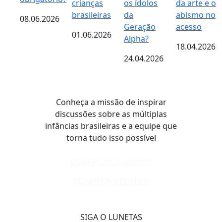
crianças
os ídolos
da arte e o
brasileiras
da
abismo no
08.06.2026
Geração
acesso
01.06.2026
Alpha?
18.04.2026
24.04.2026
Conheça a missão de inspirar
discussões sobre as múltiplas
infâncias brasileiras e a equipe que
torna tudo isso possível
CONHEÇA O LUNETAS
CONHEÇA A EQUIPE
SIGA O LUNETAS