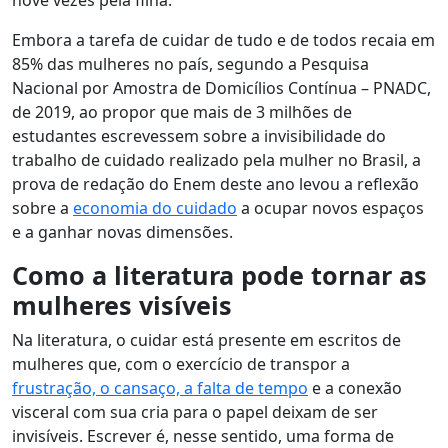
nove vezes pela filha.
Embora a tarefa de cuidar de tudo e de todos recaia em
85% das mulheres no país, segundo a Pesquisa
Nacional por Amostra de Domicílios Contínua – PNADC,
de 2019, ao propor que mais de 3 milhões de
estudantes escrevessem sobre
a invisibilidade do
trabalho de cuidado realizado pela mulher no Brasil
, a
prova de redação do Enem deste ano levou a reflexão
sobre a
economia do cuidado
a ocupar novos espaços
e a ganhar novas dimensões.
Como a literatura pode tornar as
mulheres visíveis
Na literatura, o cuidar está presente em escritos de
mulheres que, com o exercício de transpor a
frustração, o cansaço, a falta de tempo
e a conexão
visceral com sua cria para o papel deixam de ser
invisíveis. Escrever é, nesse sentido, uma forma de