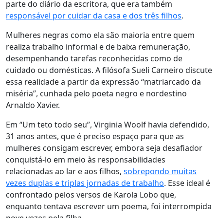
parte do diário da escritora, que era também
responsável por cuidar da casa e dos três filhos
.
Mulheres negras como ela são maioria entre quem
realiza trabalho informal e de baixa remuneração,
desempenhando tarefas reconhecidas como de
cuidado ou domésticas. A filósofa Sueli Carneiro discute
essa realidade a partir da expressão “matriarcado da
miséria”, cunhada pelo poeta negro e nordestino
Arnaldo Xavier.
Em “Um teto todo seu”, Virginia Woolf havia defendido,
31 anos antes, que é preciso espaço para que as
mulheres consigam escrever, embora seja desafiador
conquistá-lo em meio às responsabilidades
relacionadas ao lar e aos filhos,
sobrepondo muitas
vezes duplas e triplas jornadas de trabalho
. Esse ideal é
confrontado pelos versos de Karola Lobo que,
enquanto tentava escrever um poema, foi interrompida