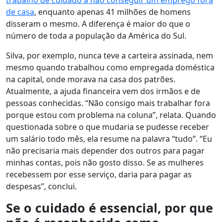
trabalho de cuidado a não conseguir um emprego fora
de casa
, enquanto apenas 41 milhões de homens
disseram o mesmo. A diferença é maior do que o
número de toda a população da América do Sul.
Silva, por exemplo, nunca teve a carteira assinada, nem
mesmo quando trabalhou como empregada doméstica
na capital, onde morava na casa dos patrões.
Atualmente, a ajuda financeira vem dos irmãos e de
pessoas conhecidas. “Não consigo mais trabalhar fora
porque estou com problema na coluna”, relata. Quando
questionada sobre o que mudaria se pudesse receber
um salário todo mês, ela resume na palavra “tudo”. “Eu
não precisaria mais depender dos outros para pagar
minhas contas, pois não gosto disso. Se as mulheres
recebessem por esse serviço, daria para pagar as
despesas”, conclui.
Se o cuidado é essencial, por que