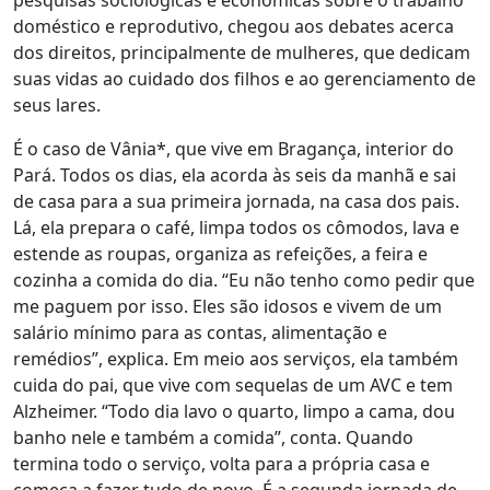
pesquisas sociológicas e econômicas sobre o trabalho
doméstico e reprodutivo, chegou aos debates acerca
dos direitos, principalmente de
mulheres, que dedicam
suas vidas ao cuidado dos filhos e ao gerenciamento de
seus lares
.
É o caso de Vânia*, que vive em Bragança, interior do
Pará. Todos os dias, ela acorda às seis da manhã e sai
de casa para a sua primeira jornada, na casa dos pais.
Lá, ela prepara o café, limpa todos os cômodos, lava e
estende as roupas, organiza as refeições, a feira e
cozinha a comida do dia. “Eu não tenho como pedir que
me paguem por isso. Eles são idosos e vivem de um
salário mínimo para as contas, alimentação e
remédios”, explica. Em meio aos serviços, ela também
cuida do pai, que vive com sequelas de um AVC e tem
Alzheimer. “Todo dia lavo o quarto, limpo a cama, dou
banho nele e também a comida”, conta. Quando
termina todo o serviço, volta para a própria casa e