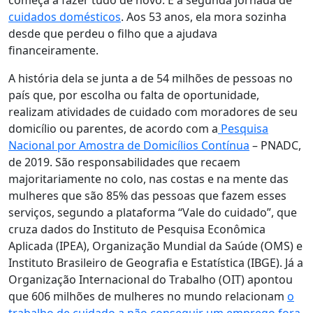
começa a fazer tudo de novo. É a segunda jornada de
cuidados domésticos
. Aos 53 anos, ela mora sozinha
desde que perdeu o filho que a ajudava
financeiramente.
A história dela se junta a de
54 milhões de pessoas no
país que, por escolha ou falta de oportunidade,
realizam atividades de cuidado
com moradores de seu
domicílio ou parentes, de acordo com a
Pesquisa
Nacional por Amostra de Domicílios Contínua
– PNADC,
de 2019. São responsabilidades que recaem
majoritariamente no colo, nas costas e na mente das
mulheres que são 85% das pessoas que fazem esses
serviços
, segundo a plataforma “Vale do cuidado”, que
cruza dados do Instituto de Pesquisa Econômica
Aplicada (IPEA), Organização Mundial da Saúde (OMS) e
Instituto Brasileiro de Geografia e Estatística (IBGE). Já a
Organização Internacional do Trabalho (OIT) apontou
que
606 milhões de mulheres no mundo relacionam
o