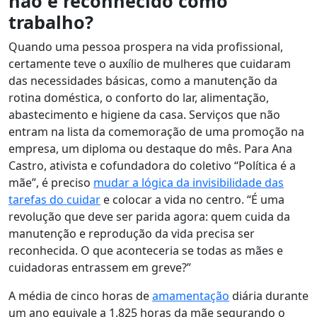
não é reconhecido como
trabalho?
Quando uma pessoa prospera na vida profissional,
certamente teve o auxílio de mulheres que cuidaram
das necessidades básicas
, como a manutenção da
rotina doméstica, o conforto do lar, alimentação,
abastecimento e higiene da casa. Serviços que não
entram na lista da comemoração de uma promoção na
empresa, um diploma ou destaque do mês. Para Ana
Castro, ativista e cofundadora do coletivo “Política é a
mãe”, é preciso
mudar a lógica da invisibilidade das
tarefas do cuidar
e colocar a vida no centro. “É uma
revolução que deve ser parida agora: quem cuida da
manutenção e reprodução da vida precisa ser
reconhecida. O que aconteceria se todas as mães e
cuidadoras entrassem em greve?”
A média de cinco horas de
amamentação
diária durante
um ano equivale a 1.825 horas da mãe segurando o