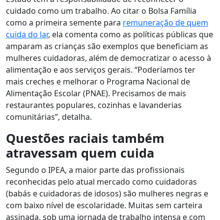
cuidado como um trabalho. Ao citar o Bolsa Família
como a primeira semente para
remuneração de quem
cuida do lar
, ela comenta como as
políticas públicas que
amparam as crianças são exemplos que beneficiam as
mulheres cuidadoras, além de democratizar o acesso à
alimentação e aos serviços gerais
. “Poderíamos ter
mais creches e melhorar o Programa Nacional de
Alimentação Escolar (PNAE). Precisamos de mais
restaurantes populares, cozinhas e lavanderias
comunitárias”, detalha.
Questões raciais também
atravessam quem cuida
Segundo o IPEA, a maior parte das profissionais
reconhecidas pelo atual mercado como cuidadoras
(babás e cuidadoras de idosos) são mulheres negras e
com baixo nível de escolaridade. Muitas sem carteira
assinada, sob uma jornada de trabalho intensa e com