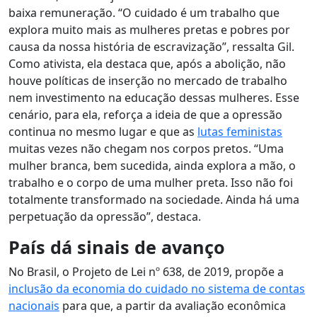
baixa remuneração. “
O cuidado é um trabalho que
explora muito mais as mulheres pretas e pobres por
causa da nossa história de escravização
”, ressalta Gil.
Como ativista, ela destaca que, após a abolição, não
houve políticas de inserção no mercado de trabalho
nem investimento na educação dessas mulheres. Esse
cenário, para ela, reforça a ideia de que a opressão
continua no mesmo lugar e que as
lutas feministas
muitas vezes não chegam nos corpos pretos. “Uma
mulher branca, bem sucedida, ainda explora a mão, o
trabalho e o corpo de uma mulher preta. Isso não foi
totalmente transformado na sociedade.
Ainda há uma
perpetuação da opressão
”, destaca.
País dá sinais de avanço
No Brasil, o
Projeto de Lei nº 638, de 2019, propõe a
inclusão da economia do cuidado no sistema de contas
nacionais
para que, a partir da avaliação econômica