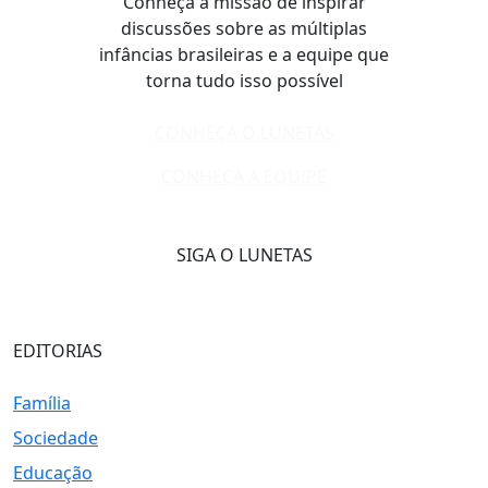
Conheça a missão de inspirar
discussões sobre as múltiplas
infâncias brasileiras e a equipe que
torna tudo isso possível
CONHEÇA O LUNETAS
CONHEÇA A EQUIPE
SIGA O LUNETAS
EDITORIAS
Família
Sociedade
Educação