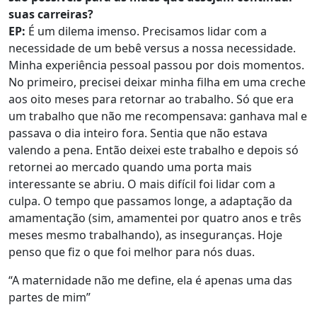
suas carreiras?
EP:
É um dilema imenso. Precisamos lidar com a
necessidade de um bebê versus a nossa necessidade.
Minha experiência pessoal passou por dois momentos.
No primeiro, precisei deixar minha filha em uma creche
aos oito meses para retornar ao trabalho. Só que era
um trabalho que não me recompensava: ganhava mal e
passava o dia inteiro fora. Sentia que não estava
valendo a pena. Então deixei este trabalho e depois só
retornei ao mercado quando uma porta mais
interessante se abriu. O mais difícil foi lidar com a
culpa. O tempo que passamos longe, a adaptação da
amamentação (sim, amamentei por quatro anos e três
meses mesmo trabalhando), as inseguranças. Hoje
penso que fiz o que foi melhor para nós duas.
“A maternidade não me define, ela é apenas uma das
partes de mim”