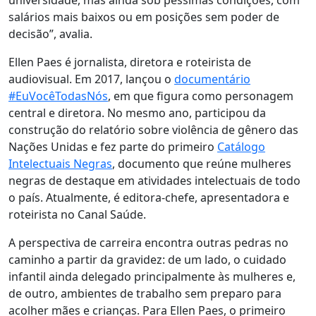
universidade, mas ainda sob péssimas condições, com
salários mais baixos ou em posições sem poder de
decisão”, avalia.
Ellen Paes é jornalista, diretora e roteirista de
audiovisual. Em 2017, lançou o
documentário
#EuVocêTodasNós
, em que figura como personagem
central e diretora. No mesmo ano, participou da
construção do relatório sobre violência de gênero das
Nações Unidas e fez parte do primeiro
Catálogo
Intelectuais Negras
, documento que reúne mulheres
negras de destaque em atividades intelectuais de todo
o país.
Atualmente, é editora-chefe, apresentadora e
roteirista no Canal Saúde.
A perspectiva de carreira encontra outras pedras no
caminho a partir da gravidez: de um lado, o cuidado
infantil ainda delegado principalmente às mulheres e,
de outro, ambientes de trabalho sem preparo para
acolher mães e crianças. Para Ellen Paes, o primeiro