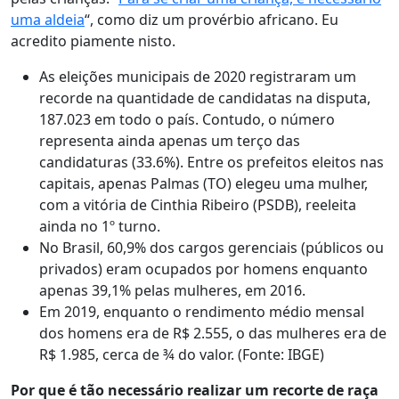
uma aldeia
“, como diz um provérbio africano. Eu
acredito piamente nisto.
As eleições municipais de 2020 registraram um
recorde na quantidade de candidatas na disputa,
187.023 em todo o país. Contudo, o número
representa ainda apenas um terço das
candidaturas (33.6%). Entre os prefeitos eleitos nas
capitais, apenas
Palmas (TO) elegeu uma mulher,
com a vitória de Cinthia Ribeiro (PSDB), reeleita
ainda no 1º turno.
No Brasil, 60,9% dos cargos gerenciais (públicos ou
privados) eram ocupados por homens enquanto
apenas 39,1% pelas mulheres, em 2016.
Em 2019, enquanto o rendimento médio mensal
dos homens era de R$ 2.555, o das mulheres era de
R$ 1.985, cerca de ¾ do valor. (Fonte: IBGE)
Por que é tão necessário realizar um recorte de raça