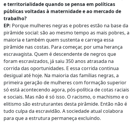
e territorialidade quando se pensa em políticas
públicas voltadas à maternidade e ao mercado de
trabalho?
EP:
Porque mulheres negras e pobres estão na base da
pirâmide social: são ao mesmo tempo as mais pobres, a
maioria e também quem sustenta e carrega essa
pirâmide nas costas. Para começar, por uma herança
escravagista. Quem é descendente de negros que
foram escravizados, já saiu 350 anos atrasada na
corrida das oportunidades. E essa corrida continua
desigual até hoje. Na maioria das famílias negras, a
primeira geração de mulheres com formação superior
só está acontecendo agora, pós-política de cotas raciais
e sociais. Mas não é só isso. O racismo, o machismo e o
elitismo são estruturantes desta pirâmide. Então não é
tudo culpa da escravidão. A sociedade atual colabora
para que a estrutura permaneça excluindo.