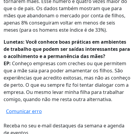
tornarem mães. Esse número é quatro vezes maior do
que o de pais. Os dados também mostram que para
mães que abandonam o mercado por conta de filhos,
apenas 8% conseguiram voltar em menos de seis
meses (para os homens este índice é de 33%).
Lunetas: Você conhece boas práticas em ambientes
de trabalho que podem ser saídas interessantes para
o acolhimento e a permanência das mães?
EP:
Conheço empresas com creches ou que permitem
que a mãe saia para poder amamentar os filhos. São
experiências que acredito exitosas, mas não as conheço
de perto. O que eu sempre fiz foi tentar dialogar com a
empresa. Ou mesmo levar minha filha para trabalhar
comigo, quando não me resta outra alternativa.
Comunicar erro
Receba no seu e-mail destaques da semana e agenda
de eventos