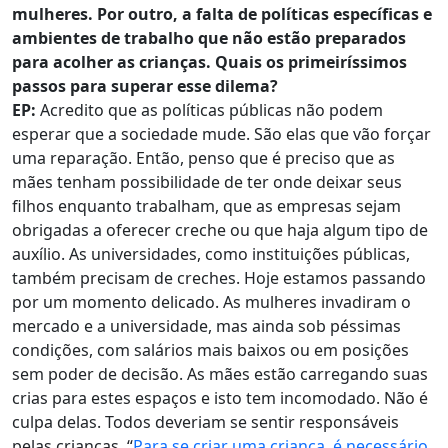
mulheres. Por outro, a falta de políticas específicas e
ambientes de trabalho que não estão preparados
para acolher as crianças. Quais os primeiríssimos
passos para superar esse dilema?
EP:
Acredito que as políticas públicas não podem
esperar que a sociedade mude. São elas que vão forçar
uma reparação. Então, penso que é preciso que as
mães tenham possibilidade de ter onde deixar seus
filhos enquanto trabalham, que as empresas sejam
obrigadas a oferecer creche ou que haja algum tipo de
auxílio. As universidades, como instituições públicas,
também precisam de creches. Hoje estamos passando
por um momento delicado. As mulheres invadiram o
mercado e a universidade, mas ainda sob péssimas
condições, com salários mais baixos ou em posições
sem poder de decisão. As mães estão carregando suas
crias para estes espaços e isto tem incomodado. Não é
culpa delas. Todos deveriam se sentir responsáveis
pelas crianças. “
Para se criar uma criança, é necessário