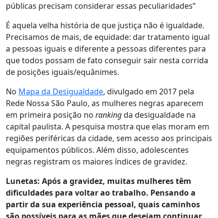
públicas precisam considerar essas peculiaridades”
É aquela velha história de que justiça não é igualdade.
Precisamos de mais, de equidade: dar tratamento igual
a pessoas iguais e diferente a pessoas diferentes para
que todos possam de fato conseguir sair nesta corrida
de posições iguais/equânimes.
No
Mapa da Desigualdade
, divulgado em 2017 pela
Rede Nossa São Paulo, as mulheres negras aparecem
em primeira posição no
ranking
da desigualdade na
capital paulista. A pesquisa mostra que elas moram em
regiões periféricas da cidade, sem acesso aos principais
equipamentos públicos. Além disso, adolescentes
negras registram os maiores índices de gravidez.
Lunetas: Após a gravidez, muitas mulheres têm
dificuldades para voltar ao trabalho. Pensando a
partir da sua experiência pessoal, quais caminhos
são possíveis para as mães que desejam continuar