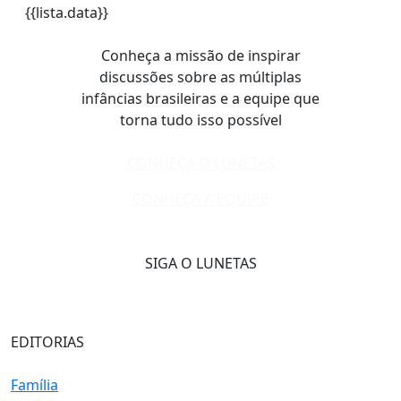
{{lista.data}}
Conheça a missão de inspirar
discussões sobre as múltiplas
infâncias brasileiras e a equipe que
torna tudo isso possível
CONHEÇA O LUNETAS
CONHEÇA A EQUIPE
SIGA O LUNETAS
EDITORIAS
Família