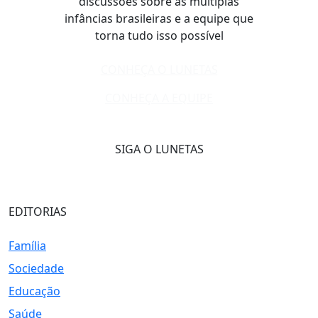
discussões sobre as múltiplas
infâncias brasileiras e a equipe que
torna tudo isso possível
CONHEÇA O LUNETAS
CONHEÇA A EQUIPE
SIGA O LUNETAS
EDITORIAS
Família
Sociedade
Educação
Saúde