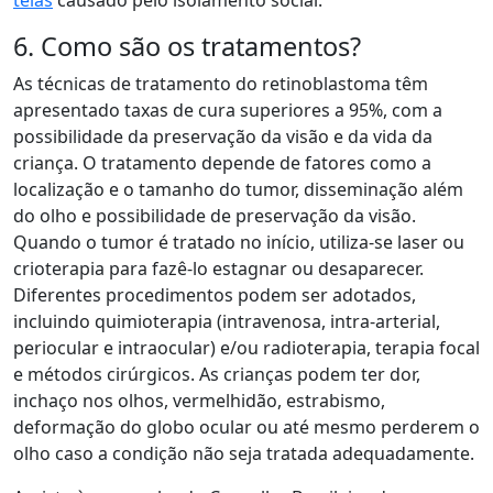
telas
causado pelo isolamento social.
6. Como são os tratamentos?
As técnicas de tratamento do retinoblastoma têm
apresentado taxas de cura superiores a 95%, com a
possibilidade da preservação da visão e da vida da
criança. O tratamento depende de fatores como a
localização e o tamanho do tumor, disseminação além
do olho e possibilidade de preservação da visão.
Quando o tumor é tratado no início, utiliza-se laser ou
crioterapia para fazê-lo estagnar ou desaparecer.
Diferentes procedimentos podem ser adotados,
incluindo quimioterapia (intravenosa, intra-arterial,
periocular e intraocular) e/ou radioterapia, terapia focal
e métodos cirúrgicos. As crianças podem ter dor,
inchaço nos olhos, vermelhidão, estrabismo,
deformação do globo ocular ou até mesmo perderem o
olho caso a condição não seja tratada adequadamente.