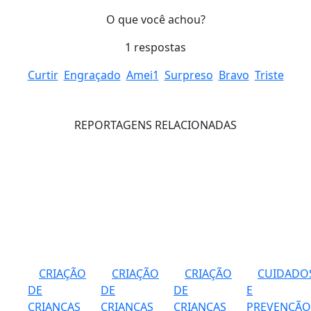
O que você achou?
1
respostas
Curtir
Engraçado
Amei
1
Surpreso
Bravo
Triste
REPORTAGENS RELACIONADAS
CRIAÇÃO
CRIAÇÃO
CRIAÇÃO
CUIDADO
DE
DE
DE
E
CRIANÇAS
CRIANÇAS
CRIANÇAS
PREVENÇÃO