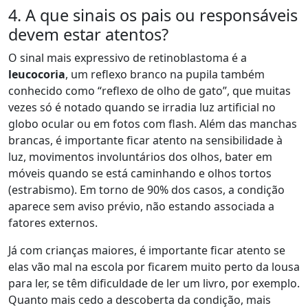
4. A que sinais os pais ou responsáveis
devem estar atentos?
O sinal mais expressivo de retinoblastoma é a
leucocoria
, um reflexo branco na pupila também
conhecido como “reflexo de olho de gato”, que muitas
vezes só é notado quando se irradia luz artificial no
globo ocular ou em fotos com flash. Além das manchas
brancas, é importante ficar atento na sensibilidade à
luz, movimentos involuntários dos olhos, bater em
móveis quando se está caminhando e olhos tortos
(estrabismo). Em torno de 90% dos casos, a condição
aparece sem aviso prévio, não estando associada a
fatores externos.
Já com crianças maiores, é importante ficar atento se
elas vão mal na escola por ficarem muito perto da lousa
para ler, se têm dificuldade de ler um livro, por exemplo.
Quanto mais cedo a descoberta da condição, mais