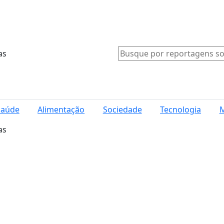
as
Saúde
Alimentação
Sociedade
Tecnologia
M
as