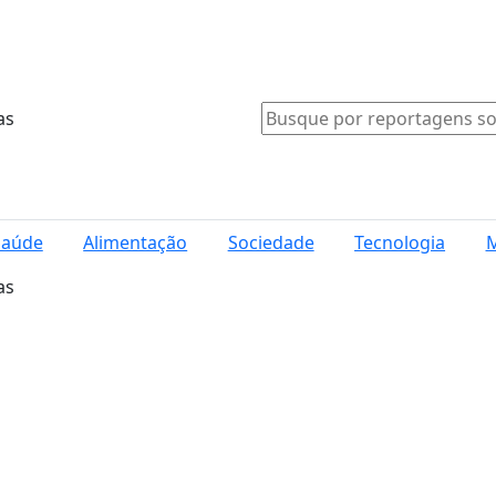
as
Saúde
Alimentação
Sociedade
Tecnologia
M
as