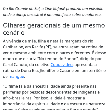
Do Rio Grande do Sul, o Cine Kafuné produziu um episódio
onde a dança ancestral é um manifesto sobre a natureza.
Olhares geracionais de um mesmo
cenário
A vivência de mãe, filha e neta às margens do rio
Capibaribe, em Recife (PE), se entrelaçam na rotina de
ver o mesmo ambiente com olhares diferentes. É desse
modo que o curta “No tempo do Sonho”, dirigido por
Carol Canuto, do coletivo
Coquevídeo
, apresenta a
rotina de Dona Biu, Jheniffer e Cauane em um território
de
mangue
.
“O filme fala da ancestralidade ainda presente nas
periferias por pessoas descendentes de indígenas e
afro-brasileiras. Por isso, a ideia é mostrar a
importância da espiritualidade e da escuta da natureza
como o único caminho para adiar o fim do mundo”,