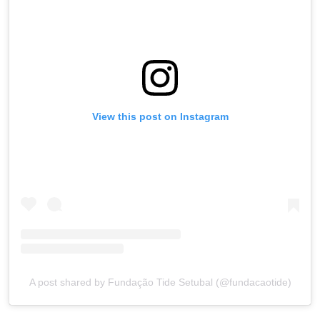
View this post on Instagram
A post shared by Fundação Tide Setubal (@fundacaotide)