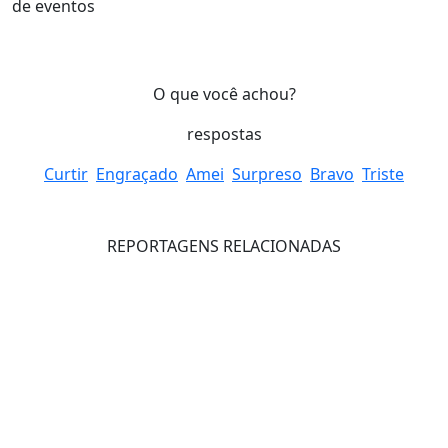
de eventos
O que você achou?
respostas
Curtir
Engraçado
Amei
Surpreso
Bravo
Triste
REPORTAGENS RELACIONADAS