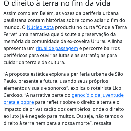
O direito à terra no fim da vida
Assim como em Belém, as vozes da periferia urbana
paulistana contam histórias sobre como adiar o fim do
mundo. O
Núcleo Aota
produziu no curta “Onde a Terra
Ferve” uma narrativa que discute a preservação da
memória da comunidade da ex-coveira Ururaí. A linha
apresenta um
ritual de passagem
e percorre bairros
periféricos para ouvir as lutas e as estratégias para
cuidar da terra e da cultura.
“A proposta estética explora a periferia urbana de São
Paulo, presente e futura, usando seus próprios
elementos visuais e sonoros”, explica o roteirista Lico
Cardoso. “A narrativa parte do
genocídio da juventude
preta e pobre
para refletir sobre o direito à terra e o
impacto da privatização dos cemitérios, onde o direito
ao luto já é negado para muitos. Ou seja, não temos o
direito à terra nem para a nossa morte”, ressalta.