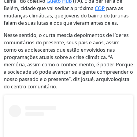
Clima’, do coletivo
Gueto Hub
(PA). É da periferia de
Belém, cidade que vai sediar a próxima
COP
para as
mudanças climáticas, que jovens do bairro do Jurunas
falam de suas lutas e dos que vieram antes deles.
Nesse sentido, o curta mescla depoimentos de líderes
comunitários do presente, seus pais e avós, assim
como os adolescentes que estão envolvidos nas
programações atuais sobre a crise climática. “A
memória, assim como o conhecimento, é poder. Porque
a sociedade só pode avançar se a gente compreender o
nosso passado e o presente”, diz Josué, arquivologista
do centro comunitário.