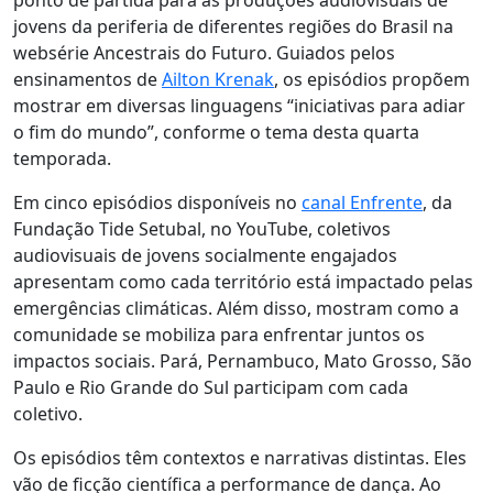
ponto de partida para as produções audiovisuais de
jovens da periferia de diferentes regiões do Brasil na
websérie Ancestrais do Futuro. Guiados pelos
ensinamentos de
Ailton Krenak
, os episódios propõem
mostrar em diversas linguagens “iniciativas para adiar
o fim do mundo”, conforme o tema desta quarta
temporada.
Em cinco episódios disponíveis no
canal Enfrente
, da
Fundação Tide Setubal, no YouTube, coletivos
audiovisuais de jovens socialmente engajados
apresentam como cada território está impactado pelas
emergências climáticas. Além disso, mostram como a
comunidade se mobiliza para enfrentar juntos os
impactos sociais. Pará, Pernambuco, Mato Grosso, São
Paulo e Rio Grande do Sul participam com cada
coletivo.
Os episódios têm contextos e narrativas distintas. Eles
vão de ficção científica a performance de dança. Ao