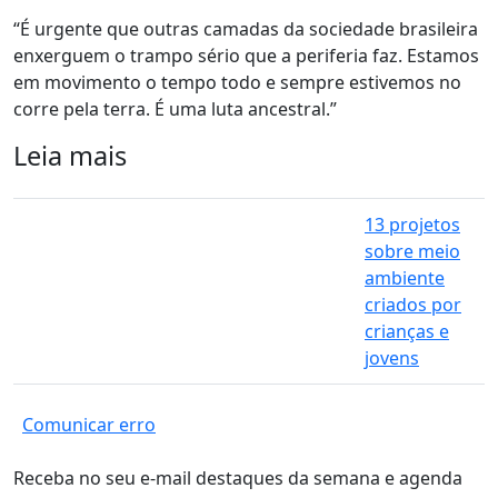
“É urgente que outras camadas da sociedade brasileira
enxerguem o trampo sério que a periferia faz. Estamos
em movimento o tempo todo e sempre estivemos no
corre pela terra. É uma luta ancestral.”
Leia mais
13 projetos
sobre meio
ambiente
criados por
crianças e
jovens
Comunicar erro
Receba no seu e-mail destaques da semana e agenda