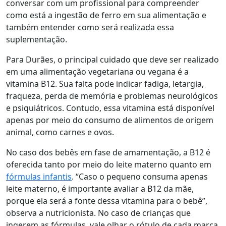
conversar com um profissional para compreender
como está a ingestão de ferro em sua alimentação e
também entender como será realizada essa
suplementação.
Para Durães, o principal cuidado que deve ser realizado
em uma alimentação vegetariana ou vegana é a
vitamina B12. Sua falta pode indicar fadiga, letargia,
fraqueza, perda de memória e problemas neurológicos
e psiquiátricos. Contudo, essa vitamina está disponível
apenas por meio do consumo de alimentos de origem
animal, como carnes e ovos.
No caso dos bebês em fase de amamentação, a B12 é
oferecida tanto por meio do leite materno quanto em
fórmulas infantis
. “Caso o pequeno consuma apenas
leite materno, é importante avaliar a B12 da mãe,
porque ela será a fonte dessa vitamina para o bebê”,
observa a nutricionista. No caso de crianças que
ingerem as fórmulas, vale olhar o rótulo de cada marca