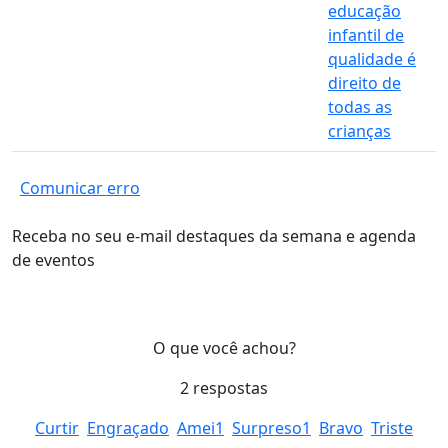
educação
infantil de
qualidade é
direito de
todas as
crianças
Comunicar erro
Receba no seu e-mail destaques da semana e agenda
de eventos
O que você achou?
2
respostas
Curtir
Engraçado
Amei
1
Surpreso
1
Bravo
Triste