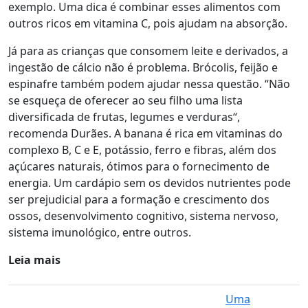
exemplo. Uma dica é combinar esses alimentos com
outros ricos em vitamina C, pois ajudam na absorção.
Já para as crianças que consomem leite e derivados, a
ingestão de
cálcio
não é problema.
Brócolis, feijão e
espinafre também podem ajudar nessa questão.
“Não
se esqueça de oferecer ao seu filho uma
lista
diversificada de frutas, legumes e verduras
“,
recomenda Durães. A banana é rica em vitaminas do
complexo B, C e E, potássio, ferro e fibras, além dos
açúcares naturais, ótimos para o fornecimento de
energia. Um cardápio sem os devidos nutrientes pode
ser prejudicial para a formação e crescimento dos
ossos, desenvolvimento cognitivo, sistema nervoso,
sistema imunológico, entre outros.
Leia mais
Uma