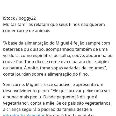
iStock / boggy22
Muitas famílias relatam que seus filhos não querem
comer carne de animais
“A base da alimentação do Miguel é feijão sempre com
beterraba ou quiabo, acompanhado também de uma
verdura, como espinafre, bertalha, couve, abobrinha ou
couve-flor. Todo dia ele come ovo e batata doce, aipim
ou batata. À noite, toma sopas variadas de legumes”,
conta Jourdan sobre a alimentação do filho.
Sem carne, Miguel cresce saudável e apresenta um
desenvolvimento pleno. “Ele quis provar peixe uma vez
e nunca mais pediu. Desde pequeno já diz que é
vegetariano”, conta a mãe. Se os pais são vegetarianos,
a criança seguirá o padrão da família desde a
introdução alimentar
. Porém, é fundamental o