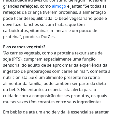
necessidade através do consumo de leguminosas em
grandes refeições, como
almoço
e jantar. “Se todas as
refeições da criança tiverem proteínas, a alimentação
pode ficar desequilibrada. O bebê vegetariano pode e
deve fazer lanches só com frutas, que têm
carboidratos, vitaminas, minerais e um pouco de
proteína”, pondera Durães.
E as carnes vegetais?
“As carnes vegetais, como a proteína texturizada de
soja (PTS), cumprem especialmente uma função
sensorial do adulto de se aproximar da experiência da
ingestão de preparações com carne animal”, comenta a
nutricionista. Se é um alimento presente na rotina
alimentar da família, pode também ser parte da dieta
do bebê. No entanto, a especialista alerta para o
cuidado com a composição desses produtos, os quais
muitas vezes têm corantes entre seus ingredientes.
Em bebês de até um ano de vida,
é essencial se atentar