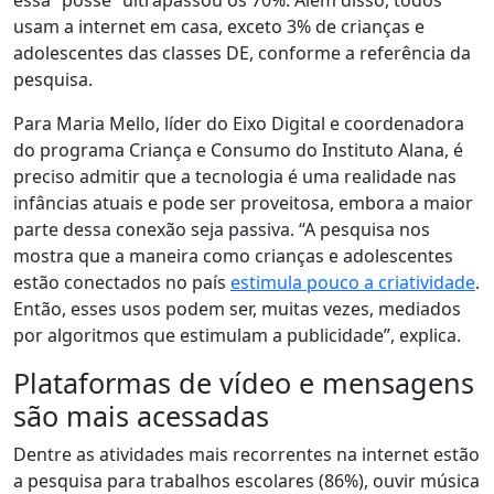
essa “posse” ultrapassou os 70%. Além disso, todos
usam a internet em casa, exceto 3% de crianças e
adolescentes das classes DE, conforme a referência da
pesquisa.
Para Maria Mello, líder do Eixo Digital e coordenadora
do programa Criança e Consumo do Instituto Alana, é
preciso admitir que a tecnologia é uma realidade nas
infâncias atuais e pode ser proveitosa, embora a maior
parte dessa conexão seja passiva. “A pesquisa nos
mostra que a maneira como crianças e adolescentes
estão conectados no país
estimula pouco a criatividade
.
Então, esses usos podem ser, muitas vezes, mediados
por algoritmos que estimulam a publicidade”, explica.
Plataformas de vídeo e mensagens
são mais acessadas
Dentre as atividades mais recorrentes na internet estão
a pesquisa para trabalhos escolares (86%), ouvir música