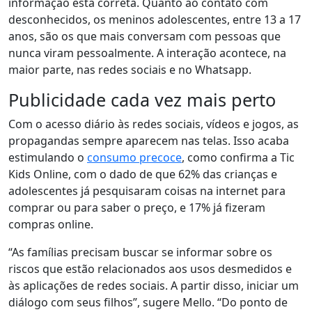
informação está correta. Quanto ao contato com
desconhecidos,
os meninos adolescentes, entre 13 a 17
anos, são os que mais conversam com pessoas que
nunca viram pessoalmente
. A interação acontece, na
maior parte, nas redes sociais e no Whatsapp.
Publicidade cada vez mais perto
Com o acesso diário às redes sociais, vídeos e jogos, as
propagandas sempre aparecem nas telas. Isso acaba
estimulando o
consumo precoce
, como confirma a Tic
Kids Online, com o dado de que
62% das crianças e
adolescentes já pesquisaram coisas na internet para
comprar ou para saber o preço, e 17% já fizeram
compras online
.
“As famílias precisam buscar se informar sobre os
riscos que estão relacionados aos usos desmedidos e
às aplicações de redes sociais. A partir disso, iniciar um
diálogo com seus filhos”, sugere Mello. “Do ponto de