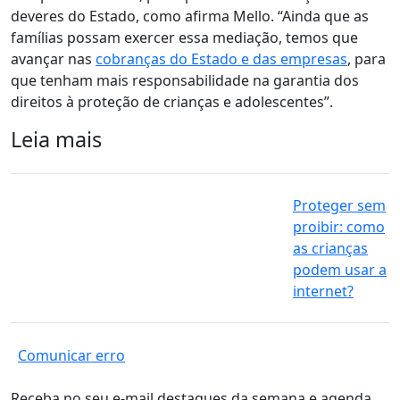
deveres do Estado, como afirma Mello. “Ainda que as
famílias possam exercer essa mediação, temos que
avançar nas
cobranças do Estado e das empresas
, para
que tenham mais responsabilidade na garantia dos
direitos à proteção de crianças e adolescentes”.
Leia mais
Proteger sem
proibir: como
as crianças
podem usar a
internet?
Comunicar erro
Receba no seu e-mail destaques da semana e agenda