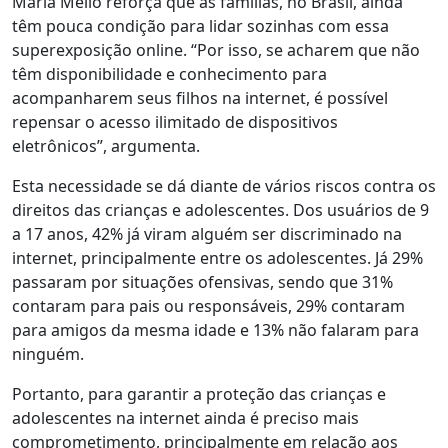
Maria Mello reforça que
as famílias, no Brasil, ainda
têm pouca condição para lidar sozinhas com essa
superexposição online
. “Por isso, se acharem que não
têm disponibilidade e conhecimento para
acompanharem seus filhos na internet, é possível
repensar o acesso ilimitado de dispositivos
eletrônicos”, argumenta.
Esta necessidade se dá diante de vários riscos contra os
direitos das crianças e adolescentes. Dos usuários de 9
a 17 anos, 42% já viram alguém ser discriminado na
internet, principalmente entre os adolescentes. Já 29%
passaram por situações ofensivas, sendo que 31%
contaram para pais ou responsáveis, 29% contaram
para amigos da mesma idade e 13% não falaram para
ninguém.
Portanto, para garantir a proteção das crianças e
adolescentes na internet ainda é preciso mais
comprometimento, principalmente em relação aos