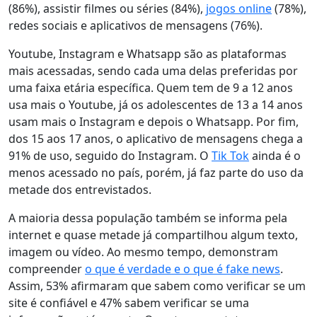
(86%), assistir filmes ou séries (84%),
jogos online
(78%),
redes sociais e aplicativos de mensagens (76%).
Youtube, Instagram e Whatsapp são as plataformas
mais acessadas, sendo cada uma delas preferidas por
uma faixa etária específica. Quem tem de 9 a 12 anos
usa mais o Youtube, já os adolescentes de 13 a 14 anos
usam mais o Instagram e depois o Whatsapp. Por fim,
dos 15 aos 17 anos, o aplicativo de mensagens chega a
91% de uso, seguido do Instagram. O
Tik Tok
ainda é o
menos acessado no país, porém, já faz parte do uso da
metade dos entrevistados.
A maioria dessa população também se informa pela
internet e quase metade já compartilhou algum texto,
imagem ou vídeo. Ao mesmo tempo, demonstram
compreender
o que é verdade e o que é fake news
.
Assim, 53% afirmaram que sabem como verificar se um
site é confiável e 47% sabem verificar se uma