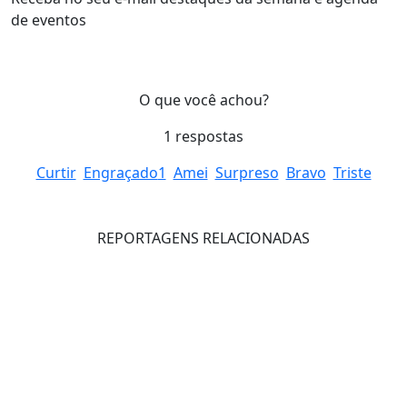
de eventos
O que você achou?
1
respostas
Curtir
Engraçado
1
Amei
Surpreso
Bravo
Triste
REPORTAGENS RELACIONADAS