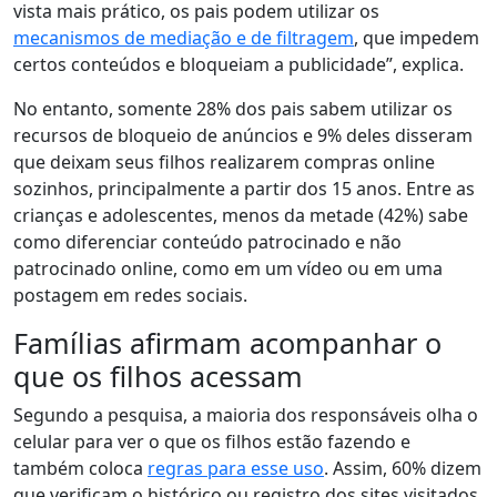
vista mais prático, os pais podem utilizar os
mecanismos de mediação e de filtragem
, que impedem
certos conteúdos e bloqueiam a publicidade”, explica.
No entanto, somente 28% dos pais sabem utilizar os
recursos de bloqueio de anúncios e 9% deles disseram
que deixam seus filhos realizarem compras online
sozinhos, principalmente a partir dos 15 anos. Entre as
crianças e adolescentes, menos da metade (42%) sabe
como diferenciar conteúdo patrocinado e não
patrocinado online, como em um vídeo ou em uma
postagem em redes sociais.
Famílias afirmam acompanhar o
que os filhos acessam
Segundo a pesquisa, a maioria dos responsáveis olha o
celular para ver o que os filhos estão fazendo e
também coloca
regras para esse uso
. Assim,
60% dizem
que verificam o histórico ou registro dos sites visitados