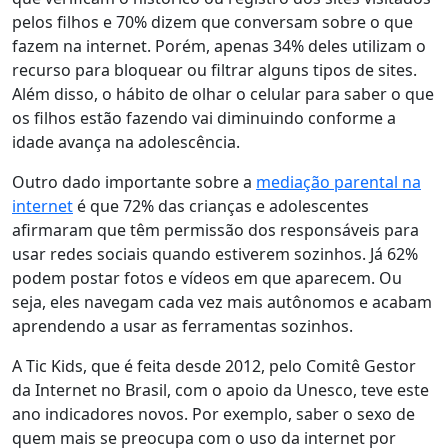
pelos filhos e 70% dizem que conversam sobre o que
fazem na internet. Porém, apenas 34% deles utilizam o
recurso para bloquear ou filtrar alguns tipos de sites.
Além disso, o hábito de olhar o celular para saber o que
os filhos estão fazendo vai diminuindo conforme a
idade avança na adolescência.
Outro dado importante sobre a
mediação parental na
internet
é que
72% das crianças e adolescentes
afirmaram que têm permissão dos responsáveis para
usar redes sociais quando estiverem sozinhos
. Já 62%
podem postar fotos e vídeos em que aparecem. Ou
seja, eles navegam cada vez mais autônomos e acabam
aprendendo a usar as ferramentas sozinhos.
A Tic Kids, que é feita desde 2012, pelo Comitê Gestor
da Internet no Brasil, com o apoio da Unesco, teve este
ano indicadores novos. Por exemplo, saber o sexo de
quem mais se preocupa com o uso da internet por