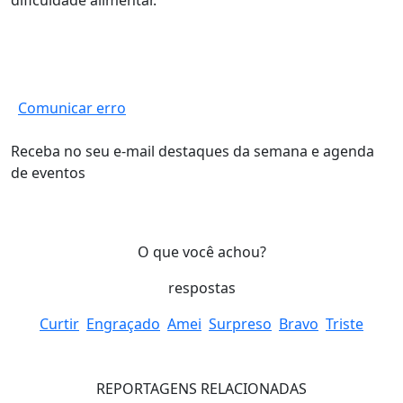
dificuldade alimentar.
Comunicar erro
Receba no seu e-mail destaques da semana e agenda
de eventos
O que você achou?
respostas
Curtir
Engraçado
Amei
Surpreso
Bravo
Triste
REPORTAGENS RELACIONADAS