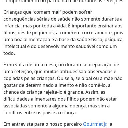
comportamento do pai ou da mãe durante as refeições.
Crianças que “comem mal” podem sofrer
consequências sérias de saúde não somente durante a
infância, mas por toda a vida. É importante ensinar aos
filhos, desde pequenos, a comerem corretamente, pois
uma boa alimentação é a base da saúde física, psíquica,
intelectual e do desenvolvimento saudável como um
todo.
É em volta de uma mesa, ou durante a preparação de
uma refeição, que muitas atitudes são observadas e
copiadas pelas crianças. Ou seja, se o pai ou a mãe não
gostar de determinado alimento e não comê-lo, a
chance da criança rejeitá-lo é grande. Assim, as
dificuldades alimentares dos filhos podem não estar
associadas somente a alguma doença, mas sim a
conflitos entre os pais e a criança.
Em entrevista para o nosso parceiro
Gourmet Jr
., a