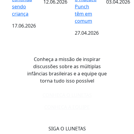
12.06.2026
03.04.2026
sendo
Punch
criança
têm em
comum
17.06.2026
27.04.2026
Conheça a missão de inspirar
discussões sobre as múltiplas
infâncias brasileiras e a equipe que
torna tudo isso possível
CONHEÇA O LUNETAS
CONHEÇA A EQUIPE
SIGA O LUNETAS