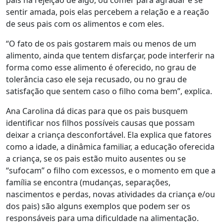
pais na rejeição de algo, ou comer para agradar e se
sentir amada, pois elas percebem a relação e a reação
de seus pais com os alimentos e com eles.
“O fato de os pais gostarem mais ou menos de um
alimento, ainda que tentem disfarçar, pode interferir na
forma como esse alimento é oferecido, no grau de
tolerância caso ele seja recusado, ou no grau de
satisfação que sentem caso o filho coma bem”, explica.
Ana Carolina dá dicas para que os pais busquem
identificar nos filhos possíveis causas que possam
deixar a criança desconfortável. Ela explica que fatores
como a idade, a dinâmica familiar, a educação oferecida
a criança, se os pais estão muito ausentes ou se
“sufocam” o filho com excessos, e o momento em que a
família se encontra (mudanças, separações,
nascimentos e perdas, novas atividades da criança e/ou
dos pais) são alguns exemplos que podem ser os
responsáveis para uma dificuldade na alimentação.