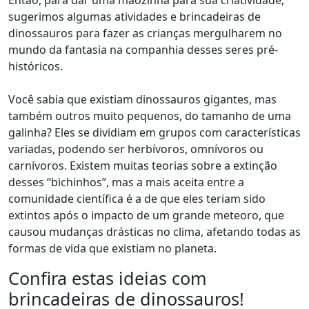
Então, para dar uma mãozinha para sua criatividade,
sugerimos algumas atividades e brincadeiras de
dinossauros para fazer as crianças mergulharem no
mundo da fantasia na companhia desses seres pré-
históricos.
Você sabia que existiam dinossauros gigantes, mas
também outros muito pequenos, do tamanho de uma
galinha
? Eles se dividiam em grupos com características
variadas, podendo ser herbívoros, omnívoros ou
carnívoros.
Existem muitas teorias sobre a extinção
desses “bichinhos”, mas a mais aceita entre a
comunidade científica é a de que eles teriam sido
extintos após o impacto de um grande meteoro, que
causou mudanças drásticas no clima, afetando todas as
formas de vida que existiam no planeta.
Confira estas ideias com
brincadeiras de dinossauros!