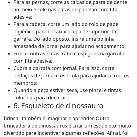
Para as pernas, corte as caixas de pasta de dente
ao meio e cole nas patas de papelão com fita
adesiva;
Para a cabeça, corte um lado do rolo de papel
higiênico para encaixar na parte superior da
garrafa. Do lado oposto, insira uma bolinha
amassada de jornal para ajudar no acabamento;
Fixe as outras patas, rabo e espigões na garrafa
com fita adesiva;
Cubra a garrafa com jornal. Para isso, corte
pedaços de jornal e use cola para ajudar a fixar os
membros;
Quando a peça estiver seca, use pincel e tintas
coloridas para decorar.
6. Esqueleto de dinossauro
Brincar também é imaginar e aprender. Outra
brincadeira de dinossauros é criar um esqueleto muito
divertido para incentivar algumas reflexões. Afinal, foi