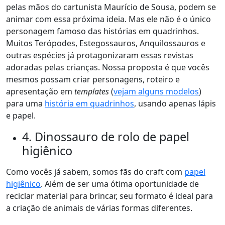
pelas mãos do cartunista Maurício de Sousa, podem se
animar com essa próxima ideia. Mas ele não é o único
personagem famoso das histórias em quadrinhos.
Muitos Terópodes, Estegossauros, Anquilossauros e
outras espécies já protagonizaram essas revistas
adoradas pelas crianças. Nossa proposta é que vocês
mesmos possam criar personagens, roteiro e
apresentação em
templates
(
vejam alguns modelos
)
para uma
história em quadrinhos
, usando apenas lápis
e papel.
4. Dinossauro de rolo de papel
higiênico
Como vocês já sabem, somos fãs do craft com
papel
higiênico
. Além de ser uma ótima oportunidade de
reciclar material para brincar, seu formato é ideal para
a criação de animais de várias formas diferentes.