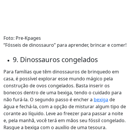
Foto: Pre-Kpages
“Fósseis de dinossauro” para aprender, brincar e comer!
9. Dinossauros congelados
Para famílias que têm dinossauros de brinquedo em
casa, é possível explorar esse mundo mágico pela
construção de ovos congelados. Basta inserir os
bonecos dentro de uma bexiga, tendo o cuidado para
não furá-la. O segundo passo é encher a
bexiga
de
água e fechá-la, com a opção de misturar algum tipo de
corante ao líquido. Leve ao freezer para passar a noite
e, pela manhã, você terá em mãos seu fóssil congelado.
Rasgue a bexiga com o auxílio de uma tesoura.