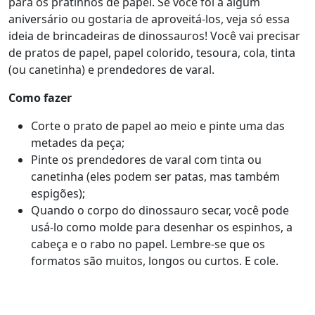
para os pratinhos de papel. Se você foi a algum
aniversário ou gostaria de aproveitá-los, veja só essa
ideia de brincadeiras de dinossauros! Você vai precisar
de pratos de papel, papel colorido, tesoura, cola, tinta
(ou canetinha) e prendedores de varal.
Como fazer
Corte o prato de papel ao meio e pinte uma das
metades da peça;
Pinte os prendedores de varal com tinta ou
canetinha (eles podem ser patas, mas também
espigões);
Quando o corpo do dinossauro secar, você pode
usá-lo como molde para desenhar os espinhos, a
cabeça e o rabo no papel. Lembre-se que os
formatos são muitos, longos ou curtos. E cole.