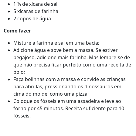
1 ¼ de xícara de sal
5 xícaras de farinha
2 copos de água
Como fazer
Misture a farinha e sal em uma bacia;
Adicione água e sove bem a massa. Se estiver
pegajoso, adicione mais farinha. Mas lembre-se de
que não precisa ficar perfeito como uma receita de
bolo;
Faça bolinhas com a massa e convide as crianças
para abri-las, pressionando os dinossauros em
cima do molde, como uma pizza;
Coloque os fósseis em uma assadeira e leve ao
forno por 45 minutos. Receita suficiente para 10
fósseis.