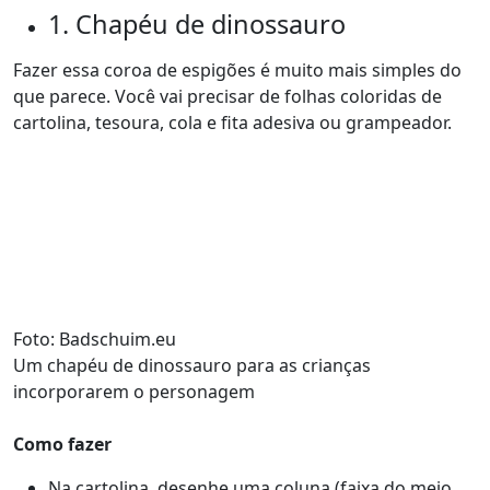
1. Chapéu de dinossauro
Fazer essa coroa de espigões é muito mais simples do
que parece. Você vai precisar de folhas coloridas de
cartolina, tesoura, cola e fita adesiva ou grampeador.
Foto: Badschuim.eu
Um chapéu de dinossauro para as crianças
incorporarem o personagem
Como fazer
Na cartolina, desenhe uma coluna (faixa do meio