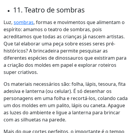
11. Teatro de sombras
Luz,
sombras
, formas e movimentos que alimentam o
espírito: amamos o teatro de sombras, pois
acreditamos que todas as crianças já nascem artistas.
Que tal elaborar uma peça sobre esses seres pré-
históricos
? A brincadeira permite pesquisar as
diferentes espécies de dinossauros que existiram para
a criação dos moldes em papel e explorar roteiros
super criativos.
Os materiais necessários são: folha, lápis, tesoura, fita
adesiva e lanterna (ou celular). É só desenhar os
personagens em uma folha e recortá-los, colando cada
um dos moldes em um palito, lápis ou caneta. Apague
as luzes do ambiente e ligue a lanterna para brincar
com as silhuetas na parede.
Mais do que cortes perfeitos, o importante é o tempo