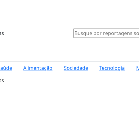
as
Saúde
Alimentação
Sociedade
Tecnologia
M
as