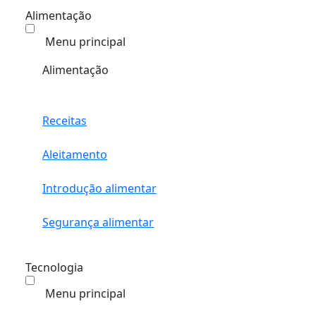
Alimentação
Menu principal
Alimentação
Receitas
Aleitamento
Introdução alimentar
Segurança alimentar
Tecnologia
Menu principal