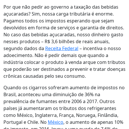
Por que não pedir ao governo a taxação das bebidas
açucaradas? Sim, nossa carga tributária é enorme.
Pagamos todos os impostos esperando que sejam
devolvidos em forma de serviços e garantia de direitos.
No caso das bebidas açucaradas, nosso dinheiro gasto
nesses produtos – R$ 3,6 bilhões de reais anuais,
segundo dados da
Receita Federal
– incentiva o nosso
adoecimento. Não é pedir demais que quando a
indústria colocar o produto à venda arque com tributos
que poderão ser destinados a prevenir e tratar doenças
crônicas causadas pelo seu consumo.
Quando os cigarros sofreram aumento de impostos no
Brasil, aconteceu uma diminuição de 36% na
prevalência de fumantes entre 2006 a 2017. Outros
países já aumentaram os tributos dos refrigerantes
como México, Inglaterra, França, Noruega, Finlândia,
Portugal e Chile. No
México
, o aumento de apenas 10%