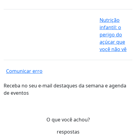
Nutrição
infantil: o
perigo do
açúcar que
você não vê
Comunicar erro
Receba no seu e-mail destaques da semana e agenda
de eventos
O que você achou?
respostas