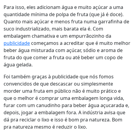
Para isso, eles adicionam água e muito açúcar a uma
quantidade mínima de polpa de fruta (que já é doce).
Quanto mais açúcar e menos fruta numa garrafinha de
suco industrializado, mais barata ela é. Com
embalagem chamativa e um empurrãozinho da
publicidade
começamos a acreditar que é muito melhor
beber água misturada com açúcar, sódio e aroma de
fruta do que comer a fruta ou até beber um copo de
água gelada.
Foi também graças à publicidade que nós fomos
convencidos de que descascar ou simplesmente
morder uma fruta em público não é muito prático e
que o melhor é comprar uma embalagem longa vida,
furar com um canudinho para beber água açucarada e,
depois, jogar a embalagem fora. A indústria avisa que
dá pra reciclar o lixo e isso é bom pra natureza. Bom
pra natureza mesmo é reduzir o lixo.