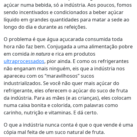
açúcar numa bebida, só a indústria.
Aos poucos, fomos
sendo incentivados e condicionados a beber açúcar
líquido em grandes quantidades para matar a sede ao
longo do dia e durante as refeições.
O problema é que água açucarada consumida toda
hora não faz bem. Conjugada a uma alimentação pobre
em comida
in natura
e rica em produtos
ultraprocessados
, pior ainda. E como os refrigerantes
não enganam mais ninguém, eis que a indústria nos
apareceu com os “maravilhosos” sucos
industrializados. Se você não quer mais açúcar do
refrigerante, eles oferecem o açúcar do suco de fruta
da indústria. Para as mães (e as crianças), eles colocam
numa caixa bonita e colorida, com palavras como
carinho, nutrição e vitaminas. E dá certo.
O que a indústria nunca conta é que o que vende é uma
cópia mal feita de um suco natural de fruta.