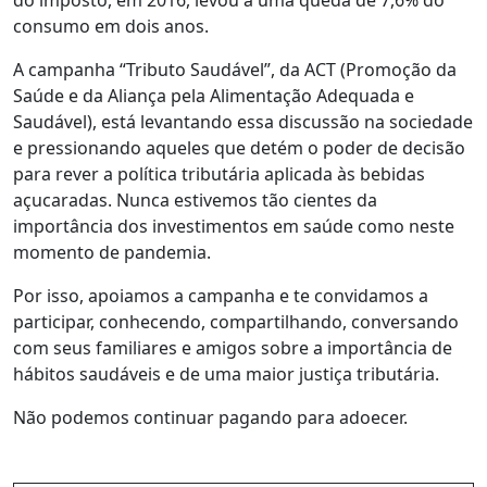
do imposto, em 2016, levou a uma queda de 7,6% do
consumo em dois anos.
A campanha “Tributo Saudável”, da ACT (Promoção da
Saúde e da Aliança pela Alimentação Adequada e
Saudável), está levantando essa discussão na sociedade
e pressionando aqueles que detém o poder de decisão
para rever a política tributária aplicada às bebidas
açucaradas. Nunca estivemos tão cientes da
importância dos investimentos em saúde como neste
momento de pandemia.
Por isso, apoiamos a campanha e te convidamos a
participar, conhecendo, compartilhando, conversando
com seus familiares e amigos sobre a importância de
hábitos saudáveis e de uma maior justiça tributária.
Não podemos continuar pagando para adoecer.