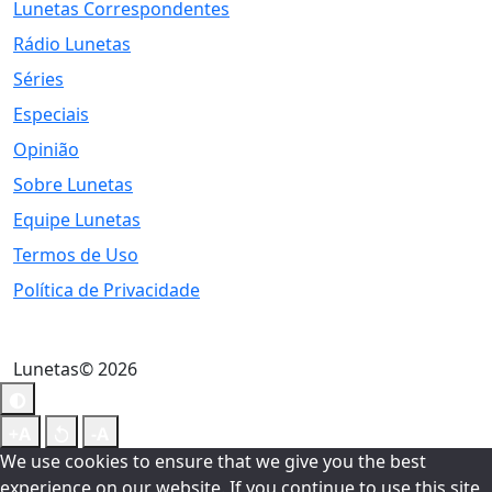
Lunetas Correspondentes
Rádio Lunetas
Séries
Especiais
Opinião
Sobre Lunetas
Equipe Lunetas
Termos de Uso
Política de Privacidade
Lunetas© 2026
We use cookies to ensure that we give you the best
experience on our website. If you continue to use this site