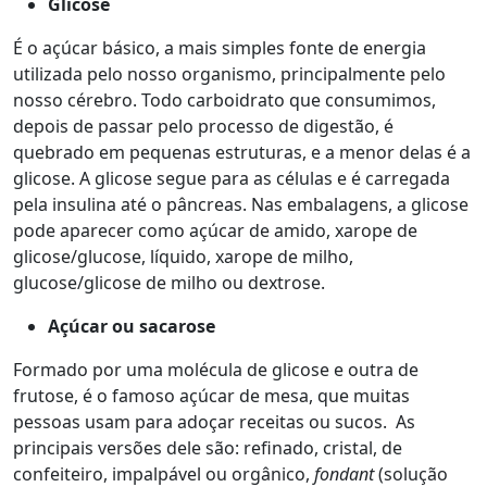
Glicose
É o açúcar básico, a mais simples fonte de energia
utilizada pelo nosso organismo, principalmente pelo
nosso cérebro. Todo carboidrato que consumimos,
depois de passar pelo processo de digestão, é
quebrado em pequenas estruturas, e a menor delas é a
glicose. A glicose segue para as células e é carregada
pela insulina até o pâncreas. Nas embalagens, a glicose
pode aparecer como açúcar de amido, xarope de
glicose/glucose, líquido, xarope de milho,
glucose/glicose de milho ou dextrose.
Açúcar ou sacarose
Formado por uma molécula de glicose e outra de
frutose, é o famoso açúcar de mesa, que muitas
pessoas usam para adoçar receitas ou sucos. As
principais versões dele são: refinado, cristal, de
confeiteiro, impalpável ou orgânico,
fondant
(solução