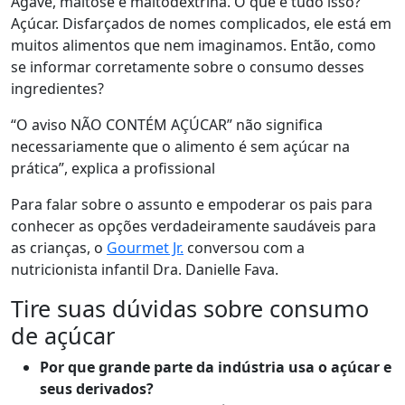
Agave, maltose e maltodextrina. O que é tudo isso?
Açúcar. Disfarçados de nomes complicados, ele está em
muitos alimentos que nem imaginamos. Então, como
se informar corretamente sobre o consumo desses
ingredientes?
“O aviso NÃO CONTÉM AÇÚCAR” não significa
necessariamente que o alimento é sem açúcar na
prática”, explica a profissional
Para falar sobre o assunto e empoderar os pais para
conhecer as opções verdadeiramente saudáveis para
as crianças, o
Gourmet Jr.
conversou com a
nutricionista infantil Dra. Danielle Fava.
Tire suas dúvidas sobre consumo
de açúcar
Por que grande parte da indústria usa o açúcar e
seus derivados?