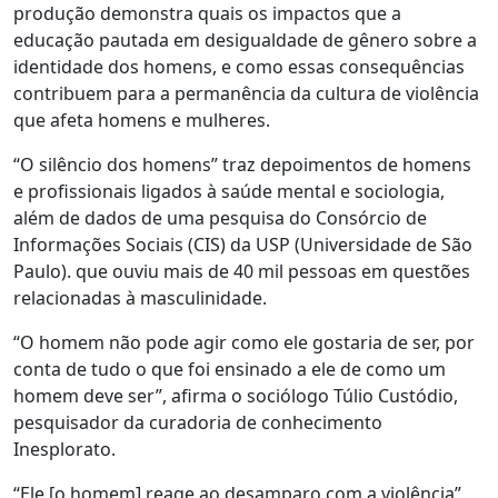
produção demonstra quais os impactos que a
educação pautada em desigualdade de gênero sobre a
identidade dos homens, e como essas consequências
contribuem para a permanência da cultura de violência
que afeta homens e mulheres.
“O silêncio dos homens” traz depoimentos de homens
e profissionais ligados à saúde mental e sociologia,
além de dados de uma pesquisa do Consórcio de
Informações Sociais (CIS) da USP (Universidade de São
Paulo). que ouviu mais de 40 mil pessoas em questões
relacionadas à masculinidade.
“O homem não pode agir como ele gostaria de ser, por
conta de tudo o que foi ensinado a ele de como um
homem deve ser”, afirma o sociólogo Túlio Custódio,
pesquisador da curadoria de conhecimento
Inesplorato.
“Ele [o homem] reage ao desamparo com a violência”