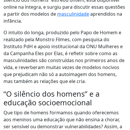
silêncio dos homens” estreou ontem, está disponível
online na íntegra, e surgiu para discutir essas questões
a partir dos modelos de
masculinidade
aprendidos na
infância.
O intuito do longa, produzido pelo Papo de Homem e
realizado pela Monstro Filmes, com pesquisa do
Instituto PdH e apoio institucional da ONU Mulheres e
da Campanha Eles por Elas, é refletir sobre como as
masculinidades são construídas nos primeiros anos de
vida, e reverberam muitas vezes de modelos nocivos
que prejudicam não só a autoimagem dos homens,
mas também as relações que ele cria.
“O silêncio dos homens” e a
educação socioemocional
Que tipo de homens formamos quando oferecemos
aos meninos uma educação que não ensina a chorar,
ser sensível ou demonstrar vulnerabilidades? Assim, a