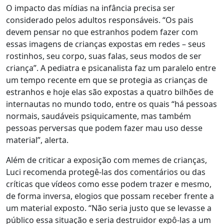
O impacto das mídias na infância precisa ser
considerado pelos adultos responsáveis. “Os pais
devem pensar no que estranhos podem fazer com
essas imagens de crianças expostas em redes – seus
rostinhos, seu corpo, suas falas, seus modos de ser
criança”. A pediatra e psicanalista faz um paralelo entre
um tempo recente em que se protegia as crianças de
estranhos e hoje elas são expostas a quatro bilhões de
internautas no mundo todo, entre os quais “há pessoas
normais, saudáveis psiquicamente, mas também
pessoas perversas que podem fazer mau uso desse
material”, alerta.
Além de criticar a exposição com memes de crianças,
Luci recomenda protegê-las dos comentários ou das
críticas que vídeos como esse podem trazer e mesmo,
de forma inversa, elogios que possam receber frente a
um material exposto. “Não seria justo que se levasse a
público essa situação e seria destruidor expô-las a um