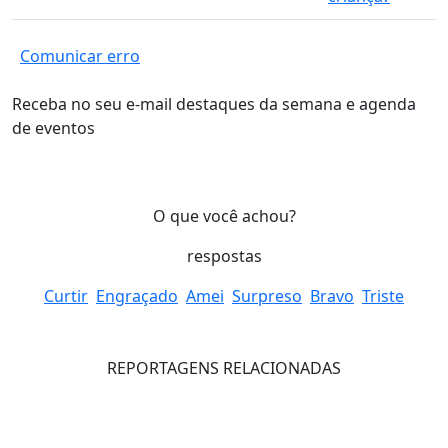
Comunicar erro
Receba no seu e-mail destaques da semana e agenda
de eventos
O que você achou?
respostas
Curtir
Engraçado
Amei
Surpreso
Bravo
Triste
REPORTAGENS RELACIONADAS