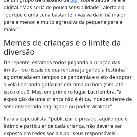
de um grupo de trabalho da
SBP
sobre saúde na era
digital. “Mas seria de pouca sensibilidade”, alerta ela,
“porque é uma cena bastante invasiva da irmã maior
para a menor, e muito agressiva da pequena para a
maior”.
Memes de crianças e o limite da
diversão
De repente, estamos todos julgando a relação das
irmãs – ou fiscais de quarentena julgando a festinha
aglomerada em tempos de pandemia e o ato de soprar
a vela liberando gotículas em cima do bolo (sim, até
isso rolou!). Mas, em primeiro lugar, Luci lembra: “a
exposição de uma criança não é ética, independente de
ser considerado engraçado ou poder viralizar”.
Para a especialista, “publicizar o privado, aquilo que é
íntimo e particular de cada criança, não deveria ser
exposto em redes sociais por seus responsáveis.