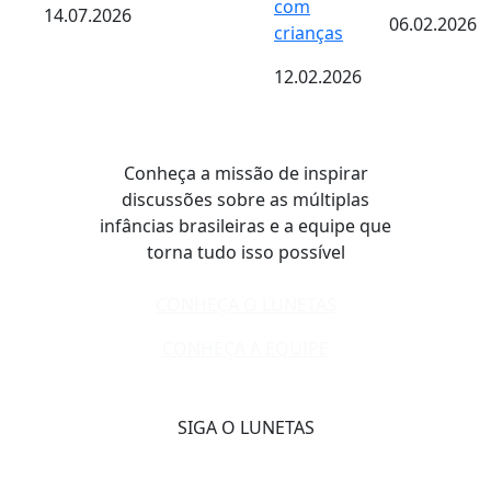
com
14.07.2026
06.02.2026
crianças
12.02.2026
Conheça a missão de inspirar
discussões sobre as múltiplas
infâncias brasileiras e a equipe que
torna tudo isso possível
CONHEÇA O LUNETAS
CONHEÇA A EQUIPE
SIGA O LUNETAS