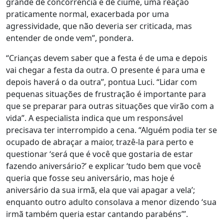
grande de concorrência e de ciúme, uma reação
praticamente normal, exacerbada por uma
agressividade, que não deveria ser criticada, mas
entender de onde vem”, pondera.
“Crianças devem saber que a festa é de uma e depois
vai chegar a festa da outra. O presente é para uma e
depois haverá o da outra”, pontua Luci. “Lidar com
pequenas situações de frustração é importante para
que se preparar para outras situações que virão com a
vida”. A especialista indica que um responsável
precisava ter interrompido a cena. “Alguém podia ter se
ocupado de abraçar a maior, trazê-la para perto e
questionar ‘será que é você que gostaria de estar
fazendo aniversário?’ e explicar ‘tudo bem que você
queria que fosse seu aniversário, mas hoje é
aniversário da sua irmã, ela que vai apagar a vela’;
enquanto outro adulto consolava a menor dizendo ‘sua
irmã também queria estar cantando parabéns’”.