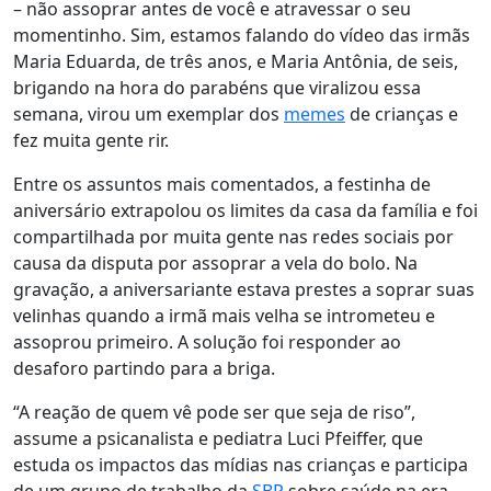
– não assoprar antes de você e atravessar o seu
momentinho.
Sim, estamos falando do
vídeo
das irmãs
Maria Eduarda, de três anos, e Maria Antônia, de seis,
brigando na hora do parabéns que viralizou essa
semana, virou um exemplar dos
memes
de crianças e
fez muita gente rir.
Entre os assuntos mais comentados, a festinha de
aniversário extrapolou os limites da casa da família e foi
compartilhada por muita gente nas redes sociais por
causa da disputa por assoprar a vela do bolo. Na
gravação, a aniversariante estava prestes a soprar suas
velinhas quando a irmã mais velha se intrometeu e
assoprou primeiro. A solução foi responder ao
desaforo partindo para a briga.
“A reação de quem vê pode ser que seja de riso”,
assume a psicanalista e pediatra Luci Pfeiffer, que
estuda os impactos das mídias nas crianças e participa