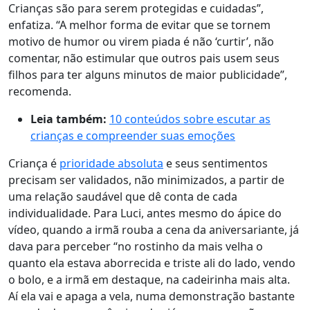
Crianças são para serem protegidas e cuidadas”,
enfatiza. “A melhor forma de evitar que se tornem
motivo de humor ou virem piada é não ‘curtir’, não
comentar, não estimular que outros pais usem seus
filhos para ter alguns minutos de maior publicidade”,
recomenda.
Leia também:
10 conteúdos sobre escutar as
crianças e compreender suas emoções
Criança é
prioridade absoluta
e seus sentimentos
precisam ser validados, não minimizados, a partir de
uma relação saudável que dê conta de cada
individualidade. Para Luci, antes mesmo do ápice do
vídeo, quando a irmã rouba a cena da aniversariante, já
dava para perceber “no rostinho da mais velha o
quanto ela estava aborrecida e triste ali do lado, vendo
o bolo, e a irmã em destaque, na cadeirinha mais alta.
Aí ela vai e apaga a vela, numa demonstração bastante