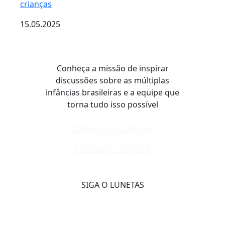
crianças
15.05.2025
Conheça a missão de inspirar
discussões sobre as múltiplas
infâncias brasileiras e a equipe que
torna tudo isso possível
CONHEÇA O LUNETAS
CONHEÇA A EQUIPE
SIGA O LUNETAS