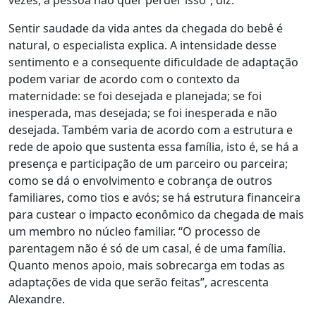
vezes, a pessoa não quer perder isso”, diz.
Sentir saudade da vida antes da chegada do bebê é
natural
, o especialista explica. A intensidade desse
sentimento e a consequente dificuldade de adaptação
podem variar de acordo com o contexto da
maternidade: se foi desejada e planejada; se foi
inesperada, mas desejada; se foi inesperada e não
desejada. Também varia de acordo com a estrutura e
rede de apoio que sustenta essa família, isto é, se há a
presença e participação de um parceiro ou parceira;
como se dá o envolvimento e cobrança de outros
familiares, como tios e avós; se há estrutura financeira
para custear o impacto econômico da chegada de mais
um membro no núcleo familiar. “
O processo de
parentagem não é só de um casal, é de uma família.
Quanto menos apoio, mais sobrecarga em todas as
adaptações de vida que serão feitas”, acrescenta
Alexandre.