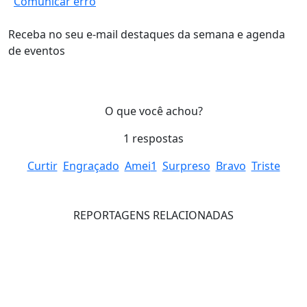
Comunicar erro
Receba no seu e-mail destaques da semana e agenda
de eventos
O que você achou?
1
respostas
Curtir
Engraçado
Amei
1
Surpreso
Bravo
Triste
REPORTAGENS RELACIONADAS