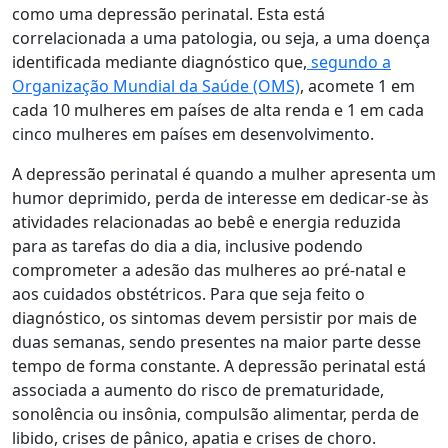
como uma depressão perinatal. Esta está
correlacionada a uma patologia, ou seja, a uma doença
identificada mediante diagnóstico que,
segundo a
Organização Mundial da Saúde (OMS)
, acomete 1 em
cada 10 mulheres em países de alta renda e 1 em cada
cinco mulheres em países em desenvolvimento.
A depressão perinatal é quando a mulher apresenta um
humor deprimido, perda de interesse em dedicar-se às
atividades relacionadas ao bebê e energia reduzida
para as tarefas do dia a dia, inclusive podendo
comprometer a adesão das mulheres ao pré-natal e
aos cuidados obstétricos. Para que seja feito o
diagnóstico, os sintomas devem persistir por mais de
duas semanas, sendo presentes na maior parte desse
tempo de forma constante. A depressão perinatal está
associada a aumento do risco de prematuridade,
sonolência ou insônia, compulsão alimentar, perda de
libido, crises de pânico, apatia e crises de choro.