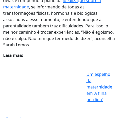
delas é rompendo o plano da
idealização sobre a
maternidade
, se informando de todas as
transformações físicas, hormonais e biológicas
associadas a esse momento, e entendendo que a
parentalidade também traz dificuldades. Para isso, o
melhor caminho é trocar experiências. “Não é egoísmo,
não é culpa. Não tem que ter medo de dizer”, aconselha
Sarah Lemos.
Leia mais
Um espelho
da
maternidade
em ‘A filha
perdida’