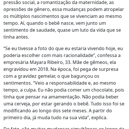
pressão social, a romantização da maternidade, as
opressões de gênero, essa mudanças podem atropelar
os
múltiplos nascimentos que se vivenciam ao mesmo
tempo
. Aí, quando o bebê nasce, vem junto um
sentimento de saudade, quase
um luto da vida que se
tinha antes
.
“Se eu tivesse a foto do que eu estaria vivendo hoje, eu
poderia escolher com mais racionalidade”, confessa a
empresária Mayara Ribeiro, 33. Mãe de gêmeos, ela
engravidou em 2018. Na época, foi pega de surpresa
com a gravidez gemelar, o que bagunçou os
sentimentos. “Veio a responsabilidade e, ao mesmo
tempo, a culpa. Eu não podia comer um chocolate, pois
tinha que pensar na amamentação. Não podia beber
uma cerveja, por estar gerando o bebê. Tudo isso foi se
modificando ao longo dos sete meses.
A partir do
primeiro dia, já muda tudo na sua vida
”, explica.