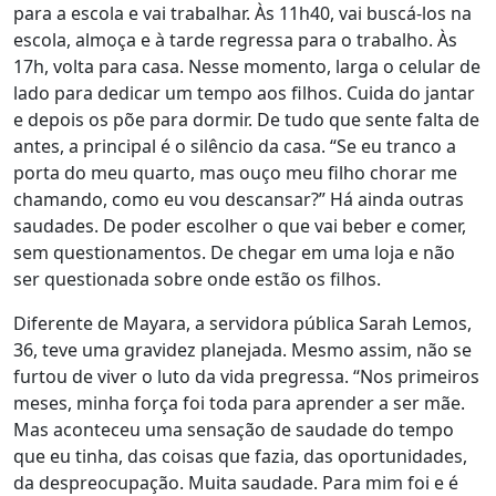
para a escola e vai trabalhar. Às 11h40, vai buscá-los na
escola, almoça e à tarde regressa para o trabalho. Às
17h, volta para casa. Nesse momento, larga o celular de
lado para dedicar um tempo aos filhos. Cuida do jantar
e depois os põe para dormir.
De tudo que sente falta de
antes, a principal é o silêncio da casa.
“Se eu tranco a
porta do meu quarto, mas ouço meu filho chorar me
chamando, como eu vou descansar?” Há ainda outras
saudades. De poder escolher o que vai beber e comer,
sem questionamentos. De chegar em uma loja e não
ser questionada sobre onde estão os filhos.
Diferente de Mayara, a servidora pública Sarah Lemos,
36, teve uma gravidez planejada. Mesmo assim, não se
furtou de viver o luto da vida pregressa. “Nos primeiros
meses, minha força foi toda para aprender a ser mãe.
Mas aconteceu
uma sensação de saudade do tempo
que eu tinha, das coisas que fazia, das oportunidades,
da despreocupação. Muita saudade.
Para mim foi e é