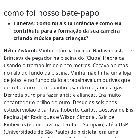
como foi nosso bate-papo
Lunetas: Como foi a sua infância e como ela
contribuiu para a formação da sua carreira
criando música para crianças?
Hélio Ziskind:
Minha infância foi boa. Nadava bastante.
Brincava de pegador na piscina do [Clube] Hebraica
usando o trampolim de cinco metros. Caçava objetos
no ralo do fundo da piscina. Minha mãe tinha uma loja
de joias, e no fundo da loja trabalhava um ourives que
derretia ouro num cadinho usando maçarico a gás.
Derretia ouro pra fazer anéis e alianças. Era muito
encantador o brilho do ouro. Desde os seis anos
estudei violão e cantava Roberto Carlos. Gostava de Elis
Regina, Jair Rodrigues e Wilson Simonal. Sair de
Pinheiros (eu morava na Teodoro Sampaio) até a USP
(Universidade de São Paulo) de bicicleta, era uma