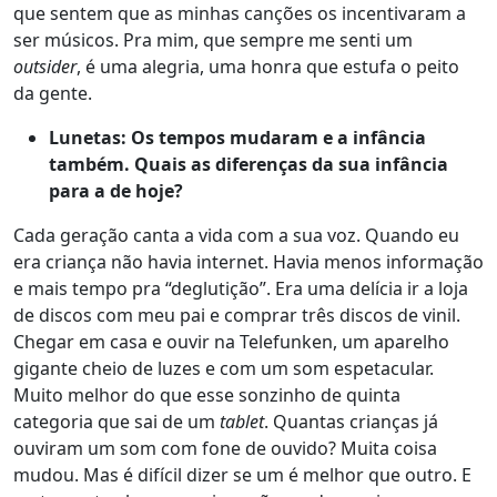
que sentem que as minhas canções os incentivaram a
ser músicos. Pra mim, que sempre me senti um
outsider
, é uma alegria, uma honra que estufa o peito
da gente.
Lunetas: Os tempos mudaram e a infância
também. Quais as diferenças da sua infância
para a de hoje?
Cada geração canta a vida com a sua voz. Quando eu
era criança não havia internet. Havia menos informação
e mais tempo pra “deglutição”. Era uma delícia ir a loja
de discos com meu pai e comprar três discos de vinil.
Chegar em casa e ouvir na Telefunken, um aparelho
gigante cheio de luzes e com um som espetacular.
Muito melhor do que esse sonzinho de quinta
categoria que sai de um
tablet
. Quantas crianças já
ouviram um som com fone de ouvido? Muita coisa
mudou. Mas é difícil dizer se um é melhor que outro. E