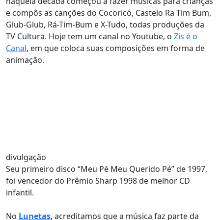
naquela década começou a fazer músicas para crianças
e compôs as canções do Cocoricó, Castelo Ra Tim Bum,
Glub-Glub, Rá-Tim-Bum e X-Tudo, todas produções da
TV Cultura. Hoje tem um canal no Youtube, o
Zis é o
Canal
, em que coloca suas composições em forma de
animação.
divulgação
Seu primeiro disco “Meu Pé Meu Querido Pé” de 1997,
foi vencedor do Prêmio Sharp 1998 de melhor CD
infantil.
No
Lunetas
, acreditamos que a música faz parte da