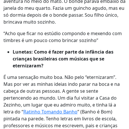
aventura no meio do mato. O bonde parava embaixo da
janela do meu quarto. Fazia um guincho agudo, mas eu
só dormia depois de o bonde passar. Sou filho único,
brincava muito sozinho.
“Acho que ficar no estúdio compondo e mexendo com
timbres é um pouco como brincar sozinho”
Lunetas: Como é fazer parte da infância das
crianças brasileiras com músicas que se
eternizaram?
É uma sensação muito boa. Não pelo “eternizaram”.
Mas por ver as minhas ideias indo parar na boca e na
cabeça de outras pessoas. A gente se sente
pertencendo ao mundo. Um dia fui visitar a Casa do
Zezinho, um lugar que eu admiro muito, e tinha lá a
letra do “
Ratinho Tomando Banho
” (Banho é Bom)
pintada na parede. Tenho letras em livros de escola,
professores e músicos me escrevem, pais e crianças