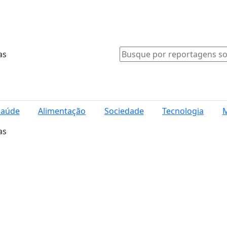
as
Saúde
Alimentação
Sociedade
Tecnologia
M
as