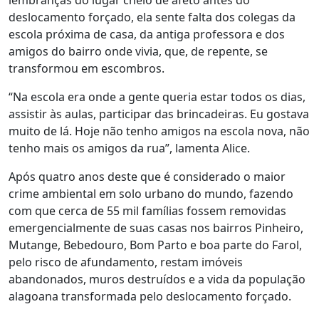
lembranças do lugar cheio de afeto antes do
deslocamento forçado, ela sente falta dos colegas da
escola próxima de casa, da antiga professora e dos
amigos do bairro onde vivia, que, de repente, se
transformou em escombros.
“Na escola era onde a gente queria estar todos os dias,
assistir às aulas, participar das brincadeiras. Eu gostava
muito de lá. Hoje não tenho amigos na escola nova, não
tenho mais os amigos da rua”, lamenta Alice.
Após quatro anos deste que é considerado o maior
crime ambiental em solo urbano do mundo, fazendo
com que cerca de 55 mil famílias fossem removidas
emergencialmente de suas casas nos bairros Pinheiro,
Mutange, Bebedouro, Bom Parto e boa parte do Farol,
pelo risco de afundamento, restam imóveis
abandonados, muros destruídos e a vida da população
alagoana transformada pelo deslocamento forçado.