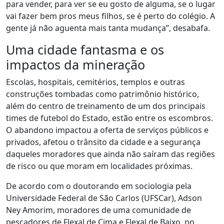
para vender, para ver se eu gosto de alguma, se o lugar
vai fazer bem pros meus filhos, se é perto do colégio
. A
gente já não aguenta mais tanta mudança”, desabafa.
Uma cidade fantasma e os
impactos da mineração
Escolas, hospitais, cemitérios, templos e outras
construções tombadas como patrimônio histórico,
além do centro de treinamento de um dos principais
times de futebol do Estado, estão entre os escombros.
O abandono impactou a oferta de serviços públicos e
privados, afetou o trânsito da cidade e a segurança
daqueles moradores que ainda não saíram das regiões
de risco ou que moram em localidades próximas.
De acordo com o doutorando em sociologia pela
Universidade Federal de São Carlos (UFSCar), Adson
Ney Amorim, moradores de uma comunidade de
pescadores de Flexal de Cima e Flexal de Baixo, no