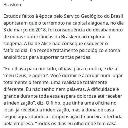
Braskem
Estudos feitos à época pelo Serviço Geológico do Brasil
apontaram que o terremoto na capital alagoana, no dia
3 de março de 2018, foi c
onsequência d
o desabamento
de minas subterrâneas da Braskem ao explorar o
salgema. A tia de Alice não consegue esquecer o
fatídico dia. Ela recebe tratamento psicológico e toma
ansiolíticos para suportar tantas perdas.
“Eu olhava para um lado, olhava para o outro, e dizia:
‘meu Deus, e agora?’. Você dormir e acordar num lugar
totalmente diferente, uma realidade totalmente
diferente. Eu não tenho nem palavras. A dificuldade é
grande durante toda essa espera dolorosa até receber
a indenização”, diz. O filho, que tinha uma oficina no
local, já recebeu a indenização, mas a dona de casa
segue aguardando a compensação financeira ofertada
pela empresa. “Todos os dias eu olho onde tem casa