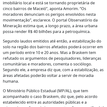
imobiliário local e está se tornando proprietária de
cinco bairros de Maceió”, aponta Amorim. “Os
moradores denunciam os
perigos
envolvidos n
esta
movimentação”, esclarece. O portal Observatório da
Mineração estima que, a longo prazo, a área urbana
possa render R$ 40 bilhões para a petroquímica.
Segundo laudos emitidos até então, a estabilização do
solo na região dos bairros afetados poderá ocorrer em
um período entre 10 e 20 anos. Mas a Braskem tem
refutado os argumentos de pesquisadores, lideranças
comunitárias e moradores,
comenta o sociólogo.
Segundo ele, a empresa diz
que, com a estabilização, as
áreas afetadas poderão voltar a servir de moradia
humana.
O
Ministério Público Estadual (MP/AL),
que
tem
acompanhado o caso Braskem, d
iz que,
pelo acordo
estabelecido entre as autoridades públicas e a