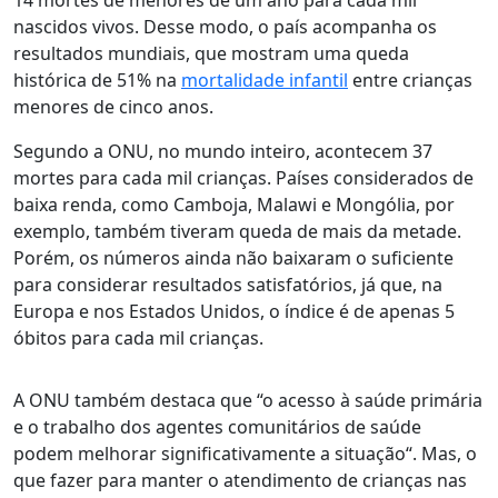
14 mortes de menores de um ano para cada mil
nascidos vivos. Desse modo, o país acompanha os
resultados mundiais, que mostram uma queda
histórica de 51% na
mortalidade infantil
entre crianças
menores de cinco anos.
Segundo a ONU, no mundo inteiro, acontecem 37
mortes para cada mil crianças. Países considerados de
baixa renda, como Camboja, Malawi e Mongólia, por
exemplo, também tiveram queda de mais da metade.
Porém, os números ainda não baixaram o suficiente
para considerar resultados satisfatórios, já que, na
Europa e nos Estados Unidos, o índice é de apenas 5
óbitos para cada mil crianças.
A ONU também destaca que “
o acesso à saúde primária
e o trabalho dos agentes comunitários de saúde
podem melhorar significativamente a situação
“. Mas, o
que fazer para manter o atendimento de crianças nas