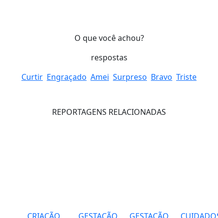
O que você achou?
respostas
Curtir
Engraçado
Amei
Surpreso
Bravo
Triste
REPORTAGENS RELACIONADAS
CRIAÇÃO
GESTAÇÃO
GESTAÇÃO
CUIDADO