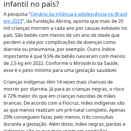
infantil no país?
A pesquisa “
Cenário da infância e adolescência no Brasil
em 2023
”, da Fundação Abrinq, aponta que
mais de 20
mil crianças morrem a cada ano por causas evitáveis no
país
. São bebês com menos de um ano de idade que
perdem a vida por complicações de doenças como
diarreia ou pneumonia, por exemplo. Outro índice
importante é que 9,5% de bebês nasceram com menos
de 2,5 kg em 2022. Conforme o Ministério da Saúde,
esse é o peso mínimo para uma gestação saudável.
Crianças indígenas têm 14 vezes mais chances de
morrer por diarreia. Já para as crianças negras, o risco
é 72% maior do que em crianças nascidas de mães
brancas. De acordo com a Fiocruz, mães indígenas são
as que menos realizam um pré-natal completo. Apenas
29% conseguem fazer, pelo menos, três consultas
durante a gestação. Além disso, mães negras, pardas e