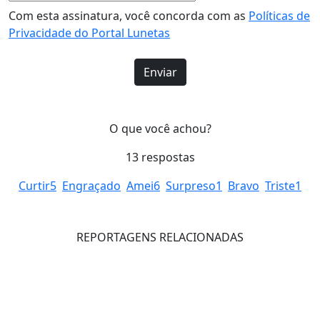
Com esta assinatura, você concorda com as
Políticas de
Privacidade do Portal Lunetas
O que você achou?
13
respostas
Curtir
5
Engraçado
Amei
6
Surpreso
1
Bravo
Triste
1
REPORTAGENS RELACIONADAS