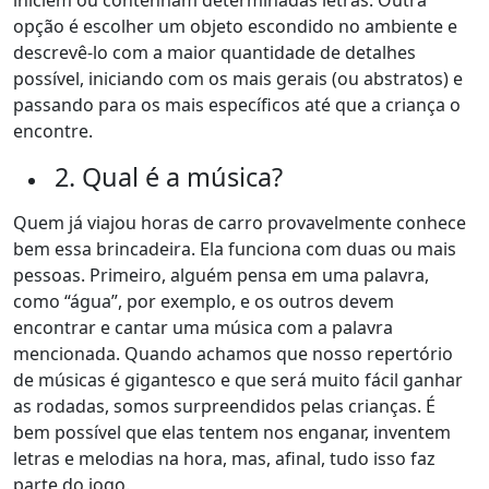
iniciem ou contenham determinadas letras. Outra
opção é escolher um objeto escondido no ambiente e
descrevê-lo com a maior quantidade de detalhes
possível, iniciando com os mais gerais (ou abstratos) e
passando para os mais específicos até que a criança o
encontre.
2. Qual é a música?
Quem já viajou horas de carro provavelmente conhece
bem essa brincadeira. Ela funciona com duas ou mais
pessoas. Primeiro, alguém pensa em uma palavra,
como “água”, por exemplo, e os outros devem
encontrar e cantar uma música com a palavra
mencionada. Quando achamos que nosso repertório
de músicas é gigantesco e que será muito fácil ganhar
as rodadas, somos surpreendidos pelas crianças. É
bem possível que elas tentem nos enganar, inventem
letras e melodias na hora, mas, afinal, tudo isso faz
parte do jogo.