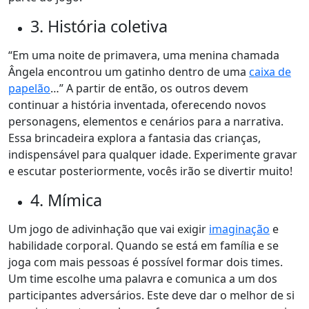
3. História coletiva
“Em uma noite de primavera, uma menina chamada
Ângela encontrou um gatinho dentro de uma
caixa de
papelão
…” A partir de então, os outros devem
continuar a história inventada, oferecendo novos
personagens, elementos e cenários para a narrativa.
Essa brincadeira explora a fantasia das crianças,
indispensável para qualquer idade. Experimente gravar
e escutar posteriormente, vocês irão se divertir muito!
4. Mímica
Um jogo de adivinhação que vai exigir
imaginação
e
habilidade corporal. Quando se está em família e se
joga com mais pessoas é possível formar dois times.
Um time escolhe uma palavra e comunica a um dos
participantes adversários. Este deve dar o melhor de si