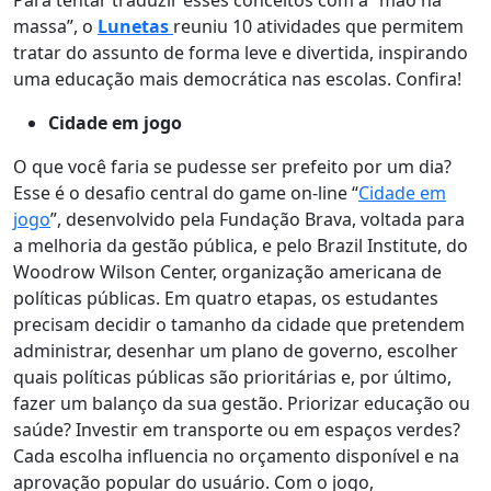
Para tentar traduzir esses conceitos com a “mão na
massa”, o
Lunetas
reuniu 10 atividades que permitem
tratar do assunto de forma leve e divertida, inspirando
uma educação mais democrática nas escolas. Confira!
Cidade em jogo
O que você faria se pudesse ser prefeito por um dia?
Esse é o desafio central do game on-line “
Cidade em
jogo
”, desenvolvido pela Fundação Brava, voltada para
a melhoria da gestão pública, e pelo Brazil Institute, do
Woodrow Wilson Center, organização americana de
políticas públicas. Em quatro etapas, os estudantes
precisam decidir o tamanho da cidade que pretendem
administrar, desenhar um plano de governo, escolher
quais políticas públicas são prioritárias e, por último,
fazer um balanço da sua gestão. Priorizar educação ou
saúde? Investir em transporte ou em espaços verdes?
Cada escolha influencia no orçamento disponível e na
aprovação popular do usuário. Com o jogo,