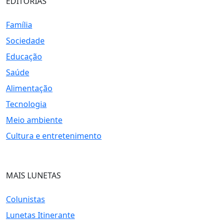
EDITORIAS
Família
Sociedade
Educação
Saúde
Alimentação
Tecnologia
Meio ambiente
Cultura e entretenimento
MAIS LUNETAS
Colunistas
Lunetas Itinerante