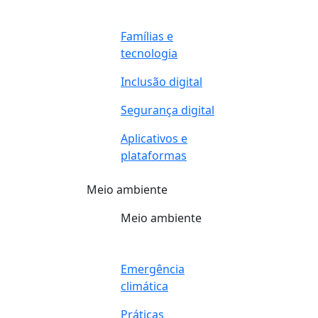
Famílias e
tecnologia
Inclusão digital
Segurança digital
Aplicativos e
plataformas
Meio ambiente
Meio ambiente
Emergência
climática
Práticas