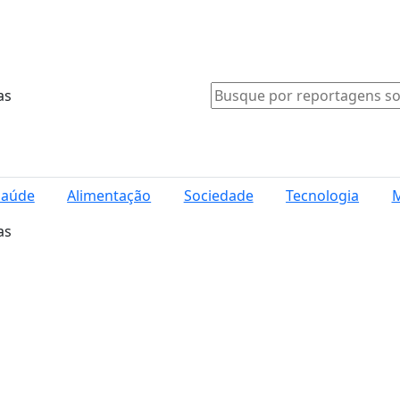
as
Saúde
Alimentação
Sociedade
Tecnologia
M
as