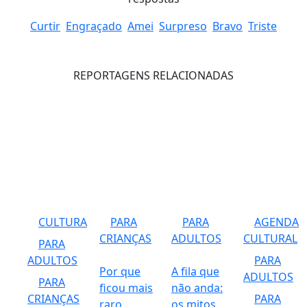
Curtir
Engraçado
Amei
Surpreso
Bravo
Triste
REPORTAGENS RELACIONADAS
CULTURA
PARA
PARA
AGENDA
CRIANÇAS
ADULTOS
CULTURAL
PARA
ADULTOS
PARA
Por que
A fila que
ADULTOS
PARA
ficou mais
não anda:
CRIANÇAS
PARA
raro
os mitos