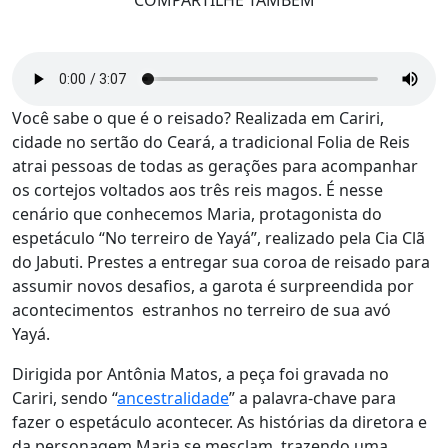
COMPARTILHE TAMBÉM
Você sabe o que é o reisado? Realizada em Cariri,
cidade no sertão do Ceará, a tradicional Folia de Reis
atrai pessoas de todas as gerações para acompanhar
os cortejos voltados aos três reis magos. É nesse
cenário que conhecemos Maria, protagonista do
espetáculo “No terreiro de Yayá”, realizado pela Cia Clã
do Jabuti. Prestes a entregar sua coroa de reisado para
assumir novos desafios, a garota é surpreendida por
acontecimentos estranhos no terreiro de sua avó
Yayá.
Dirigida por Antônia Matos, a peça foi gravada no
Cariri, sendo “
ancestralidade
” a palavra-chave para
fazer o espetáculo acontecer. As histórias da diretora e
da personagem Maria se mesclam, trazendo uma