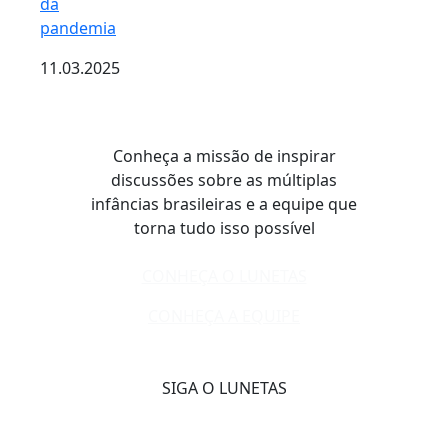
da
pandemia
11.03.2025
Conheça a missão de inspirar
discussões sobre as múltiplas
infâncias brasileiras e a equipe que
torna tudo isso possível
CONHEÇA O LUNETAS
CONHEÇA A EQUIPE
SIGA O LUNETAS