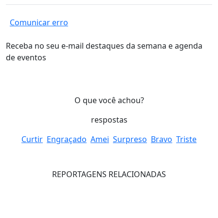
Comunicar erro
Receba no seu e-mail destaques da semana e agenda
de eventos
O que você achou?
respostas
Curtir
Engraçado
Amei
Surpreso
Bravo
Triste
REPORTAGENS RELACIONADAS