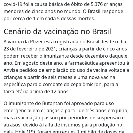
covid-19 foi a causa básica de óbito de 5.376 crianças
menores de cinco anos no mundo. O Brasil responde
por cerca de 1 em cada 5 dessas mortes.
Cenário da vacinação no Brasil
A vacina da Pfizer está registrada no Brasil desde o dia
23 de fevereiro de 2021; crianças a partir de cinco anos
podem receber o imunizante desde dezembro daquele
ano. Em agosto deste ano, a farmacêutica apresentou à
Anvisa pedidos de ampliação do uso da vacina voltada a
crianças a partir de seis meses e uma nova vacina
específica para o combate da cepa ômicron, para a
faixa etária acima de 12 anos.
O imunizante do Butantan foi aprovado para uso
emergencial em crianças a partir de três anos em julho,
mas a vacinação passou por períodos de suspensão e
atrasos, devido à falta de insumos para produção no
país. Hoje (19), foram entregues 1 milhão de doses da