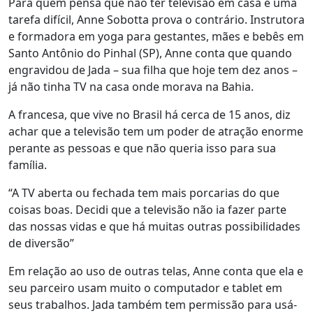
Para quem pensa que não ter televisão em casa é uma
tarefa difícil, Anne Sobotta prova o contrário. Instrutora
e formadora em yoga para gestantes, mães e bebês em
Santo Antônio do Pinhal (SP), Anne conta que quando
engravidou de Jada – sua filha que hoje tem dez anos –
já não tinha TV na casa onde morava na Bahia.
A francesa, que vive no Brasil há cerca de 15 anos, diz
achar que a televisão tem um poder de atração enorme
perante as pessoas e que não queria isso para sua
família.
“A TV aberta ou fechada tem mais porcarias do que
coisas boas. Decidi que a televisão não ia fazer parte
das nossas vidas e que há muitas outras possibilidades
de diversão”
Em relação ao uso de outras telas, Anne conta que ela e
seu parceiro usam muito o computador e tablet em
seus trabalhos. Jada também tem permissão para usá-