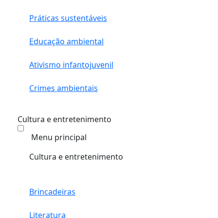
Práticas sustentáveis
Educação ambiental
Ativismo infantojuvenil
Crimes ambientais
Cultura e entretenimento
Menu principal
Cultura e entretenimento
Brincadeiras
Literatura