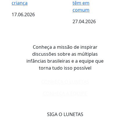
criança
têm em
comum
17.06.2026
27.04.2026
Conheça a missão de inspirar
discussões sobre as múltiplas
infâncias brasileiras e a equipe que
torna tudo isso possível
CONHEÇA O LUNETAS
CONHEÇA A EQUIPE
SIGA O LUNETAS