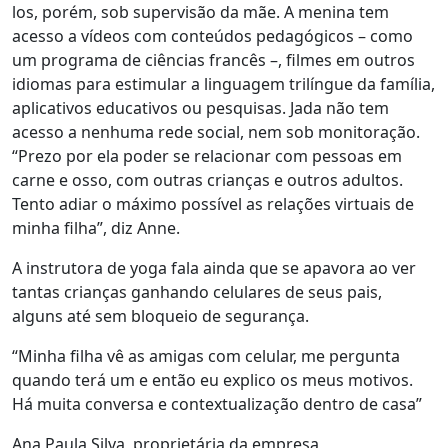
los, porém, sob supervisão da mãe. A menina tem
acesso a vídeos com conteúdos pedagógicos – como
um programa de ciências francês –, filmes em outros
idiomas para estimular a linguagem trilíngue da família,
aplicativos educativos ou pesquisas. Jada não tem
acesso a nenhuma rede social, nem sob monitoração.
“Prezo por ela poder se relacionar com pessoas em
carne e osso, com outras crianças e outros adultos.
Tento adiar o máximo possível as relações virtuais de
minha filha”, diz Anne.
A instrutora de yoga fala ainda que se apavora ao ver
tantas crianças ganhando celulares de seus pais,
alguns até sem bloqueio de segurança.
“Minha filha vê as amigas com celular, me pergunta
quando terá um e então eu explico os meus motivos.
Há muita conversa e contextualização dentro de casa”
Ana Paula Silva, proprietária da empresa