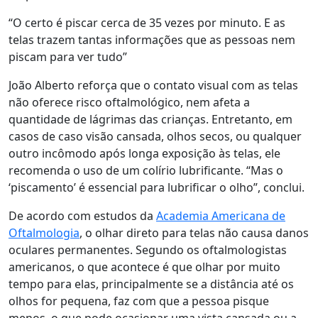
“O certo é piscar cerca de 35 vezes por minuto. E as
telas trazem tantas informações que as pessoas nem
piscam para ver tudo”
João Alberto reforça que o contato visual com as telas
não oferece risco oftalmológico, nem afeta a
quantidade de lágrimas das crianças. Entretanto, em
casos de caso visão cansada, olhos secos, ou qualquer
outro incômodo após longa exposição às telas, ele
recomenda o uso de um colírio lubrificante. “Mas o
‘piscamento’ é essencial para lubrificar o olho”, conclui.
De acordo com estudos da
Academia Americana de
Oftalmologia
, o olhar direto para telas não causa danos
oculares permanentes. Segundo os oftalmologistas
americanos, o que acontece é que olhar por muito
tempo para elas, principalmente se a distância até os
olhos for pequena, faz com que a pessoa pisque