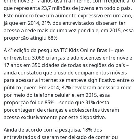
entre nove e 17 anos usam a internet com frequência, o
que representa 23,7 milhões de jovens em todo o país.
Este número teve um aumento expressivo em um ano,
já que em 2014, 21% dos entrevistados disseram ter
acesso a rede mais de uma vez por dia e, em 2015, essa
proporção atingiu 68%.
A 4ª edição da pesquisa TIC Kids Online Brasil – que
entrevistou 3.068 crianças e adolescentes entre nove e
17 anos em 350 cidades de todas as regiões do país –
ainda constatou que o uso de equipamentos móveis
para acessar a internet se manteve significativo entre o
público jovem. Em 2014, 82% revelaram acessar a rede
por meio do telefone celular e, em 2015, essa
proporção foi de 85% – sendo que 31% desta
porcentagem de crianças e adolescentes tiveram
acesso exclusivamente por este dispositivo.
Ainda de acordo com a pesquisa, 18% dos
entrevistados disseram ter deixado de comer ou