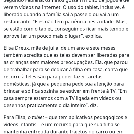
Segundo Fabiana, os filhos gostam muito de jogos e de
verem vídeos na Internet. O uso do tablet, inclusive, é
liberado quando a família sai a passeio ou vai a um
restaurante. “Eles não têm paciência nesta idade. Mas,
se estão com o tablet, conseguimos ficar mais tempo e
aproveitar um pouco mais o lugar”, explica.
Elisa Dreux, mãe de Julia, de um ano e sete meses,
também acredita que as telas devem ser liberadas para
as crianças sem maiores preocupações. Ela, que parou
de trabalhar para se dedicar à filha em casa, conta que
recorre à televisão para poder fazer tarefas
domésticas, já que a pequena pede sua atenção para
brincar e só fica sozinha se estiver em frente à TV. “Em
casa sempre estamos com a TV ligada em vídeos ou
desenhos praticamente o dia inteiro”, diz.
Para Elisa, o
tablet
– que tem aplicativos pedagógicos e
vídeos infantis – é um recurso para que sua filha se
mantenha entretida durante trajetos no carro ou em