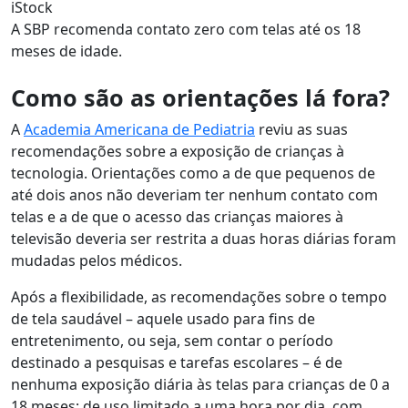
iStock
A SBP recomenda contato zero com telas até os 18
meses de idade.
Como são as orientações lá fora?
A
Academia Americana de Pediatria
reviu as suas
recomendações sobre a exposição de crianças à
tecnologia. Orientações como a de que pequenos de
até dois anos não deveriam ter nenhum contato com
telas e a de que o acesso das crianças maiores à
televisão deveria ser restrita a duas horas diárias foram
mudadas pelos médicos.
Após a flexibilidade, as recomendações sobre o tempo
de tela saudável – aquele usado para fins de
entretenimento, ou seja, sem contar o período
destinado a pesquisas e tarefas escolares – é de
nenhuma exposição diária às telas para crianças de 0 a
18 meses; de uso limitado a uma hora por dia, com