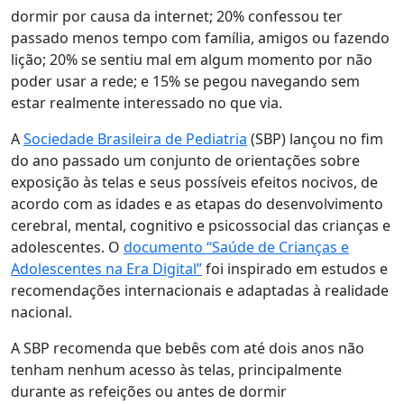
dormir por causa da internet; 20% confessou ter
passado menos tempo com família, amigos ou fazendo
lição; 20% se sentiu mal em algum momento por não
poder usar a rede; e 15% se pegou navegando sem
estar realmente interessado no que via.
A
Sociedade Brasileira de Pediatria
(SBP) lançou no fim
do ano passado um conjunto de orientações sobre
exposição às telas e seus possíveis efeitos nocivos, de
acordo com as idades e as etapas do desenvolvimento
cerebral, mental, cognitivo e psicossocial das crianças e
adolescentes. O
documento “Saúde de Crianças e
Adolescentes na Era Digital”
foi inspirado em estudos e
recomendações internacionais e adaptadas à realidade
nacional.
A SBP recomenda que bebês com até dois anos não
tenham nenhum acesso às telas, principalmente
durante as refeições ou antes de dormir