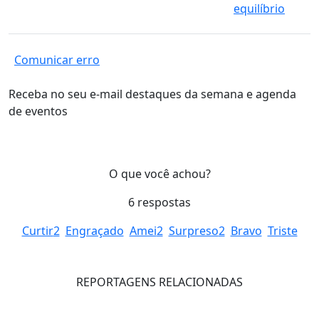
equilíbrio
Comunicar erro
Receba no seu e-mail destaques da semana e agenda
de eventos
O que você achou?
6
respostas
Curtir
2
Engraçado
Amei
2
Surpreso
2
Bravo
Triste
REPORTAGENS RELACIONADAS