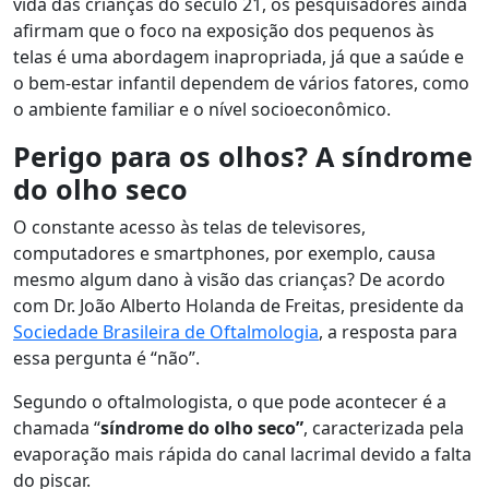
vida das crianças do século 21, os pesquisadores ainda
afirmam que o foco na exposição dos pequenos às
telas é uma abordagem inapropriada, já que a saúde e
o bem-estar infantil dependem de vários fatores, como
o ambiente familiar e o nível socioeconômico.
Perigo para os olhos? A síndrome
do olho seco
O constante acesso às telas de televisores,
computadores e smartphones, por exemplo, causa
mesmo algum dano à visão das crianças? De acordo
com Dr. João Alberto Holanda de Freitas, presidente da
Sociedade Brasileira de Oftalmologia
, a resposta para
essa pergunta é “não”.
Segundo o oftalmologista, o que pode acontecer é a
chamada “
síndrome do olho seco”
, caracterizada pela
evaporação mais rápida do canal lacrimal devido a falta
do piscar.