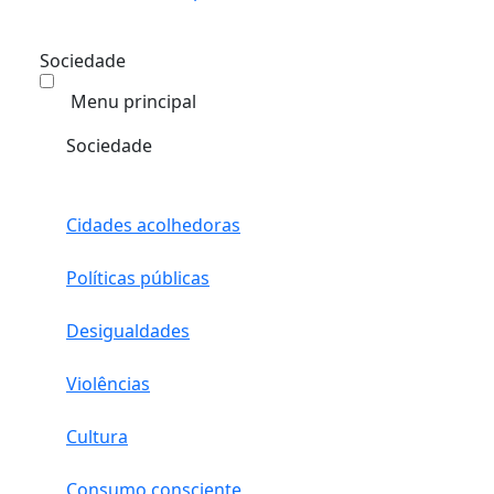
Sociedade
Menu principal
Sociedade
Cidades acolhedoras
Políticas públicas
Desigualdades
Violências
Cultura
Consumo consciente