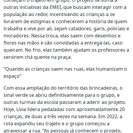
começam o trajeto em grupo. O projeto se soma a
outras iniciativas da EMEI, que buscam interagir com a
população ao redor, incentivando as crianças a se
livrarem de estigmas e conhecerem a história de quem
trabalha e vive por ali, sejam catadores, garis, policiais e
moradores. Nessa troca, elas saem com desenhos e
flores nas mãos e são convidadas a entregá-las, caso
queiram. No frio, elas também ajudam os professores a
servirem chá quente na praça.
“Quando as crianças saem nas ruas, elas humanizam o
espaço”
Com essa ampliação do território das brincadeiras, o
sinal verde se abriu definitivamente para o grupo, e
outras turmas da escola passaram a aderir ao projeto.
Hoje, Lívia lidera pedaladas com aproximadamente 20
crianças, de duas a três vezes na semana.
Em 2022, a
rota expandiu seu trajeto e o grupo começou a
atravessar a rua.
“As pessoas já conhecem o projeto,