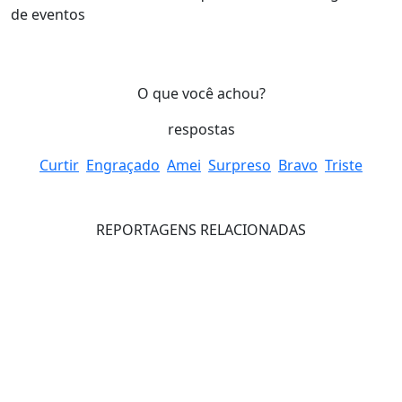
de eventos
O que você achou?
respostas
Curtir
Engraçado
Amei
Surpreso
Bravo
Triste
REPORTAGENS RELACIONADAS