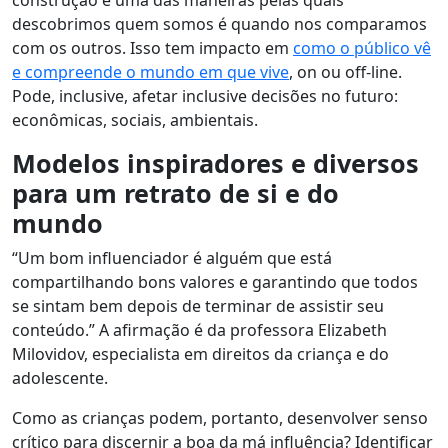
construção e uma das maneiras pelas quais
descobrimos quem somos é quando nos comparamos
com os outros. Isso tem impacto em
como o público vê
e compreende o mundo em que vive
, on ou off-line.
Pode, inclusive, afetar inclusive decisões no futuro:
econômicas, sociais, ambientais.
Modelos inspiradores e diversos
para um retrato de si e do
mundo
“Um bom influenciador é alguém que está
compartilhando bons valores e garantindo que todos
se sintam bem depois de terminar de assistir seu
conteúdo.”
A afirmação é da professora Elizabeth
Milovidov, especialista em direitos da criança e do
adolescente.
Como as crianças podem, portanto, desenvolver senso
crítico para discernir a boa da má influência? Identificar