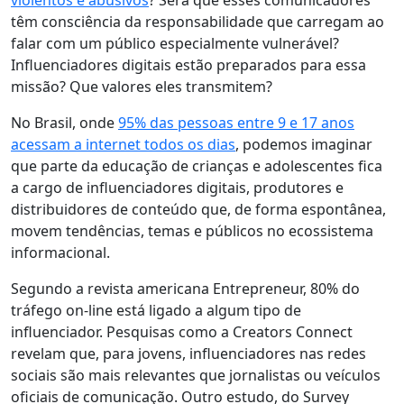
violentos e abusivos
?
Será que esses comunicadores
têm consciência da responsabilidade que carregam ao
falar com um público especialmente vulnerável?
Influenciadores digitais estão preparados para essa
missão? Que valores eles transmitem?
No Brasil, onde
95% das pessoas entre 9 e 17 anos
acessam a internet todos os dias
, podemos imaginar
que parte da educação de crianças e adolescentes fica
a cargo de influenciadores digitais, produtores e
distribuidores de conteúdo que, de forma espontânea,
movem tendências, temas e públicos no ecossistema
informacional.
Segundo a revista americana Entrepreneur, 80% do
tráfego on-line está ligado a algum tipo de
influenciador. Pesquisas como a Creators Connect
revelam que, para jovens, influenciadores nas redes
sociais são mais relevantes que jornalistas ou veículos
oficiais de comunicação. Outro estudo, do Survey