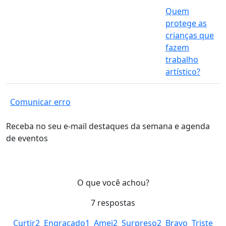
Quem
protege as
crianças que
fazem
trabalho
artístico?
Comunicar erro
Receba no seu e-mail destaques da semana e agenda
de eventos
O que você achou?
7
respostas
Curtir
2
Engraçado
1
Amei
2
Surpreso
2
Bravo
Triste