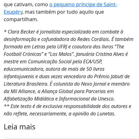
que cativam, como
o pequeno príncipe de Saint-
Exupéry
, mas também por tudo aquilo que
compartilham.
* Clara Becker é jornalista especializada em combate à
desinformação e cofundadora do Redes Cordiais. É também
formada em Letras pela UFRJ e coautora dos livros “The
Football Crónicas” e “Los Malos”. Januária Cristina Alves é
mestre em Comunicação Social pela ECA/USP,
educomunicadora, autora de mais de 50 livros
infantojuvenis e duas vezes vencedora do Prêmio Jabuti de
Literatura Brasileira. É colunista do Nexo Jornal e membro
da Mil Alliance, a Aliança Global para Parcerias em
Alfabetização Midiática e Informacional da Unesco.
** Este texto é de exclusiva responsabilidade dos autores e
não reflete, necessariamente, a opinião do Lunetas.
Leia mais