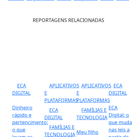
REPORTAGENS RELACIONADAS
ECA
APLICATIVOS
APLICATIVOS
ECA
DIGITAL
E
E
DIGITAL
PLATAFORMAS
PLATAFORMAS
Dinheiro
ECA
ECA
FAMÍLIAS E
rápido e
Digital: o
DIGITAL
TECNOLOGIA
pertencimento:
que muda
FAMÍLIAS E
o que
nas leis a
Meu filho
TECNOLOGIA