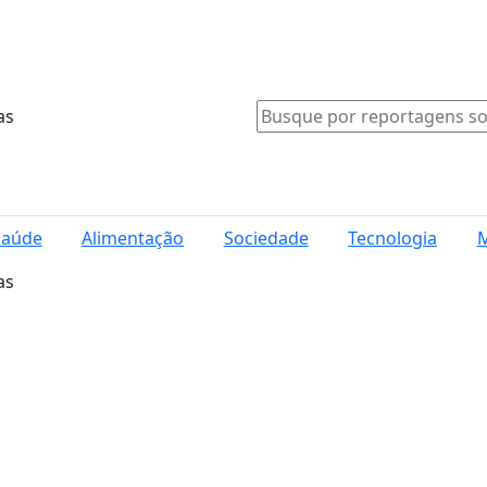
as
Saúde
Alimentação
Sociedade
Tecnologia
M
as