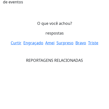
de eventos
O que você achou?
respostas
Curtir
Engraçado
Amei
Surpreso
Bravo
Triste
REPORTAGENS RELACIONADAS