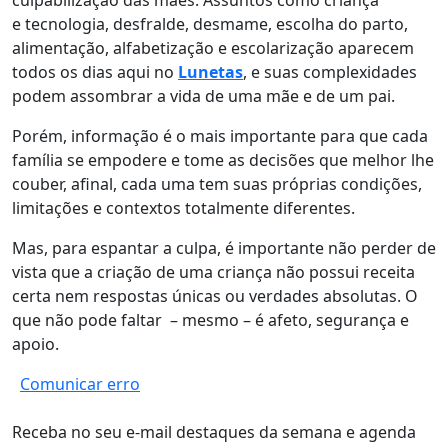
culpabilização das mães. Assuntos como criança
e tecnologia, desfralde, desmame, escolha do parto,
alimentação, alfabetização e escolarização aparecem
todos os dias aqui no
Lunetas
, e suas complexidades
podem assombrar a vida de uma mãe e de um pai.
Porém, informação é o mais importante para que cada
família se empodere e tome as decisões que melhor lhe
couber, afinal, cada uma tem suas próprias condições,
limitações e contextos totalmente diferentes.
Mas, para espantar a culpa, é importante não perder de
vista que a criação de uma criança não possui receita
certa nem respostas únicas ou verdades absolutas. O
que não pode faltar – mesmo – é afeto, segurança e
apoio.
Comunicar erro
Receba no seu e-mail destaques da semana e agenda