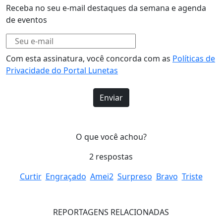
Receba no seu e-mail destaques da semana e agenda
de eventos
Com esta assinatura, você concorda com as
Políticas de
Privacidade do Portal Lunetas
O que você achou?
2
respostas
Curtir
Engraçado
Amei
2
Surpreso
Bravo
Triste
REPORTAGENS RELACIONADAS