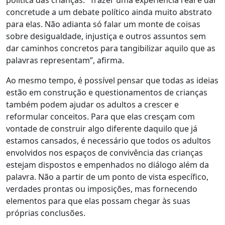
política das crianças.
“Trazer uma experiência real é dar
concretude a um debate político ainda muito abstrato
para elas.
Não adianta só falar um monte de coisas
sobre desigualdade, injustiça e outros assuntos sem
dar caminhos concretos para tangibilizar aquilo que as
palavras representam”, afirma.
Ao mesmo tempo, é possível pensar que todas as ideias
estão em construção e questionamentos de crianças
também podem ajudar os adultos a crescer e
reformular conceitos. Para que elas cresçam com
vontade de construir algo diferente daquilo que já
estamos cansados, é necessário que todos os adultos
envolvidos nos espaços de convivência das crianças
estejam dispostos e empenhados no diálogo além da
palavra. Não a partir de um ponto de vista específico,
verdades prontas ou imposições, mas fornecendo
elementos para que elas possam chegar às suas
próprias conclusões.