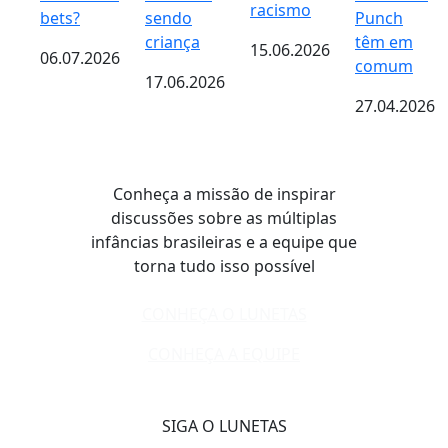
racismo
bets?
sendo
Punch
criança
têm em
15.06.2026
06.07.2026
comum
17.06.2026
27.04.2026
Conheça a missão de inspirar
discussões sobre as múltiplas
infâncias brasileiras e a equipe que
torna tudo isso possível
CONHEÇA O LUNETAS
CONHEÇA A EQUIPE
SIGA O LUNETAS