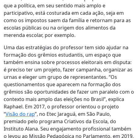
que a política, em seu sentido mais amplo e
participativo, está costurada em cada ação, seja em
como os impostos saem da família e retornam para as
escolas públicas ou na origem dos alimentos da
merenda escolar, por exemplo.
Uma das estratégias do professor tem sido ajudar na
formação dos grêmios estudantis, um espaço que
também ensina sobre processos eleitorais em disputa:
é preciso ter um projeto, fazer campanha, organizar as
urnas e eleger um grupo de representantes
.
“Os
questionamentos que aparecem na formação dos
grêmios são oportunidades de fazer um paralelo com o
contexto mais amplo das eleições no Brasil”, explica
Raphael. Em 2017, o professor orientou o projeto
“
Visão do rap
”, no Etec Jaraguá, em São Paulo,
premiado pelo programa Criativos da Escola, do
Instituto Alana. Seu engajamento profissional também
o levou ao Missão Pedagógica no Parlamento, em 2019,