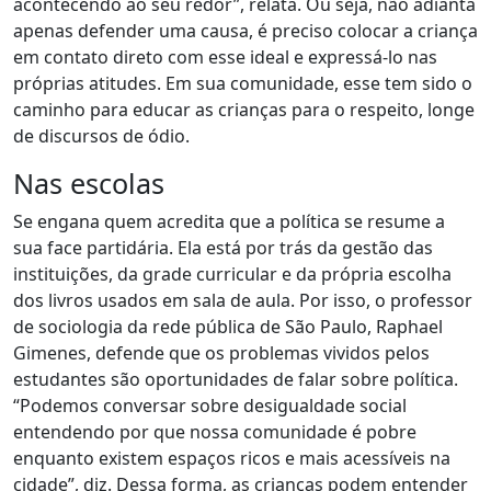
acontecendo ao seu redor”
,
relata.
Ou seja, não adianta
apenas defender uma causa, é preciso colocar a criança
em contato direto com esse ideal e expressá-lo nas
próprias atitudes. Em sua comunidade, esse tem sido o
caminho para educar as crianças para o respeito, longe
de discursos de ódio.
Nas escolas
Se engana quem acredita que a política se resume a
sua face partidária. Ela está por trás da gestão das
instituições, da grade curricular e da própria escolha
dos livros usados em sala de aula. Por isso, o professor
de sociologia da rede pública de São Paulo, Raphael
Gimenes, defende que os problemas vividos pelos
estudantes são oportunidades de falar sobre política.
“Podemos conversar sobre desigualdade social
entendendo por que nossa comunidade é pobre
enquanto existem espaços ricos e mais acessíveis na
cidade”, diz. Dessa forma, as crianças podem entender