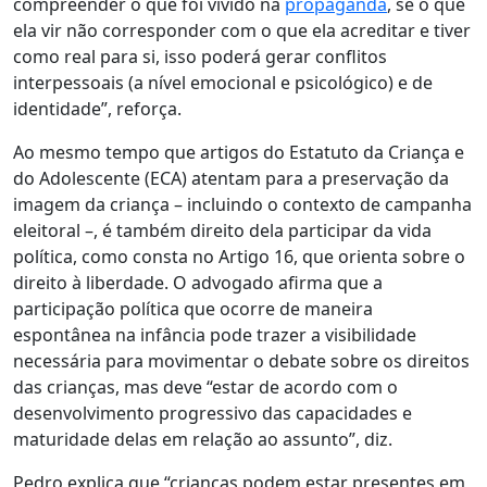
compreender o que foi vivido na
propaganda
, se o que
ela vir não corresponder com o que ela acreditar e tiver
como real para si, isso poderá gerar conflitos
interpessoais (a nível emocional e psicológico) e de
identidade”, reforça.
Ao mesmo tempo que artigos do Estatuto da Criança e
do Adolescente (ECA) atentam para a preservação da
imagem da criança – incluindo o contexto de campanha
eleitoral –, é também direito dela participar da vida
política, como consta no Artigo 16, que orienta sobre o
direito à liberdade. O advogado afirma que a
participação política
que ocorre
de maneira
espontânea
na infância
pode trazer a visibilidade
necessária para movimentar o debate sobre os direitos
das crianças, mas
deve “estar de acordo com o
desenvolvimento progressivo das capacidades e
maturidade delas em relação ao assunto”, diz
.
Pedro explica que
“
crianças podem estar presentes em