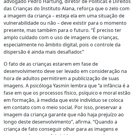
advogado
Pedro Hartung, diretor de Políticas e Direitos
das Crianças
do Instituto Alana
,
reforça que o zelo com
a imagem da criança – esteja ela em uma situação de
vulnerabilidade ou não – deve existir para o momento
presente, mas também para o futuro. “É preciso ter
amplo cuidado com o uso de imagens de crianças,
especialmente no âmbito digital, pois o controle da
dispersão é ainda mais desafiador.”
O fato de as crianças estarem em fase de
desenvolvimento deve ser levado em consideração na
hora de adultos permitirem a publicização de suas
imagens. A psicóloga Yasmin lembra que “a infância é a
fase em que os processos físico, psíquico e moral estão
em formação, à medida que este indivíduo se coloca
em contato com o meio social. Por isso, preservar a
imagem da criança garante que não haja prejuízo ao
longo deste desenvolvimento”, afirma. “Quando a
criança de fato conseguir olhar para as imagens e