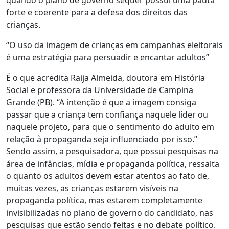
quando o plano de governo sequer possui uma pauta
forte e coerente para a defesa dos direitos das
crianças.
“O uso da imagem de crianças em campanhas eleitorais
é uma estratégia para persuadir e encantar adultos”
É o que acredita Raija Almeida, doutora em História
Social e professora da Universidade de Campina
Grande (PB). “A intenção é que a imagem consiga
passar que a criança tem confiança naquele líder ou
naquele projeto, para que o sentimento do adulto em
relação à propaganda seja influenciado por isso.”
Sendo assim, a pesquisadora, que possui pesquisas na
área de infâncias, mídia e propaganda política, ressalta
o quanto os adultos devem estar atentos ao fato de,
muitas vezes, as crianças estarem visíveis na
propaganda política, mas estarem completamente
invisibilizadas no plano de governo do candidato, nas
pesquisas que estão sendo feitas e no debate político
.