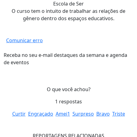
Escola de Ser
O curso tem o intuito de trabalhar as relações de
gênero dentro dos espaços educativos.
Comunicar erro
Receba no seu e-mail destaques da semana e agenda
de eventos
O que você achou?
1
respostas
Curtir
Engraçado
Amei
1
Surpreso
Bravo
Triste
REPORTAGENS RELACIONADAS