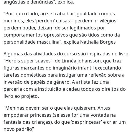
angústias e denúncias”, explica.
“Por outro lado, ao se trabalhar igualdade com os
meninos, eles ‘perdem’ coisas – perdem privilégios,
perdem poder, deixam de ser legitimados por
comportamentos opressivos que são tidos como da
personalidade masculina”, explica Nathalia Borges
Algumas das atividades do curso são inspiradas no livro
“Heróis super suaves”, de Linnéa Johansson, que traz
figuras marcantes do imaginário infantil executando
tarefas domésticas para instigar uma reflexão sobre a
inversão de papéis de gênero. A artista fez uma
parceria com a instituição e cedeu todos os direitos do
livro ao projeto.
“Meninas devem ser o que elas quiserem. Antes
empoderar princesas (se essa for uma vontade na
fantasia das crianças), do que ‘desprincesar’ e criar um
novo padrão”