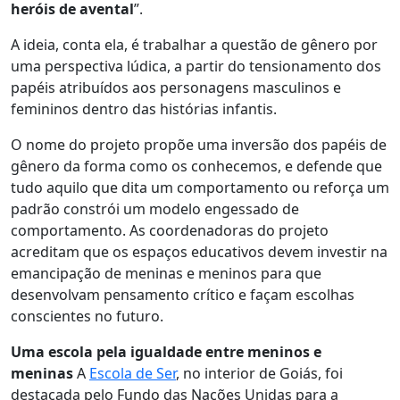
heróis de avental
”.
A ideia, conta ela, é trabalhar a questão de gênero por
uma perspectiva lúdica, a partir do tensionamento dos
papéis atribuídos aos personagens masculinos e
femininos dentro das histórias infantis.
O nome do projeto propõe uma inversão dos papéis de
gênero da forma como os conhecemos, e defende que
tudo aquilo que dita um comportamento ou reforça um
padrão constrói um modelo engessado de
comportamento. As coordenadoras do projeto
acreditam que os espaços educativos devem investir na
emancipação de meninas e meninos para que
desenvolvam pensamento crítico e façam escolhas
conscientes no futuro.
Uma escola pela igualdade entre meninos e
meninas
A
Escola de Ser
, no interior de Goiás, foi
destacada pelo Fundo das Nações Unidas para a