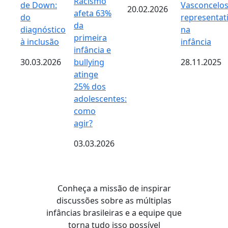
Racismo
de Down:
Vasconcelos
20.02.2026
afeta 63%
do
representat
da
diagnóstico
na
primeira
à inclusão
infância
infância e
30.03.2026
bullying
28.11.2025
atinge
25% dos
adolescentes:
como
agir?
03.03.2026
Conheça a missão de inspirar
discussões sobre as múltiplas
infâncias brasileiras e a equipe que
torna tudo isso possível